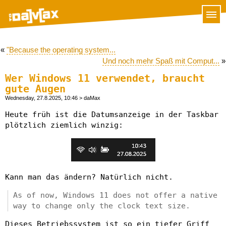
«
"Because the operating system...
Und noch mehr Spaß mit Comput...
»
Wer Windows 11 verwendet, braucht
gute Augen
Wednesday, 27.8.2025, 10:46
> daMax
Heute früh ist die Datumsanzeige in der Taskbar
plötzlich ziemlich winzig:
Kann man das ändern? Natürlich nicht.
As of now, Windows 11 does not offer a native
way to change only the clock text size.
Dieses Betriebssystem ist so ein tiefer Griff