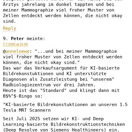
Ärztys jahrelang im dunkel tappten und bei
meiner Mammographie viel froher Muster von
Zellen entdeckt werden können, die nicht okay
sind.
Reply
Peter
meinte:
7.7.2026 at 21:06
@
anneloewe
: "...und bei meiner Mammographie
viel froher Muster von Zellen entdeckt werden
können, die nicht okay sind."
Das war das Verkaufsargument für KI-basierte
Bildrekonstuktionen und KI unterstützte
Diagnosen als Zusatzleistung bei "unserem"
Radbiologiezentrum vor drei Jahren.
Heute ist das "Standard" und klingt dann mit
B$%^$-Bingo so:
"KI-basierte Bildrekonstuktionen an unseren 1.5
Tesla MRT Scannern
Seit Juli 2025 setzen wir KI- und Deep
Learning-basierte Bildrekonstruktionstechniken
(Deep Resolve von Siemens Healthineers) ein.