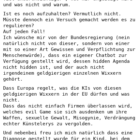
und was nicht und warum.
Ist es noch aufzuhalten? Vermutlich nicht.
Müsste dennoch ein Versuch gemacht werden es zu
regulieren?
Auf jeden Fall!
Ich wünsche mir von der Bundesregierung (nein
natürlich nicht von dieser, sondern von einer
mit so einer Art Gewissen und Verpflichtung zur
Menschenwürde), dass ein eigener Chatbot zur
Verfügung gestellt wird, dessen hidden Agenda
nicht hidden ist, und der auch nicht
irgendeinem geldgierigen einzelnen Wixxern
gehört.
Dass Europa regelt, was die KIs von diesen
geldgierigen Wixxern in der EU dürfen und was
nicht.
Dass das nicht einfach Firmen überlassen wird,
welches evil Game sie sich ausdenken um ihre
Waffen, sexuelle Gewalt, Misogynie, Verdrängung
echter Künstelerys zu vergolden.
Und nebenbei freu ich mich natürlich dass eine
Diagnose gestellt wurde für ein Kind, bei dem