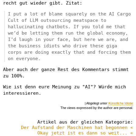
recht gut wieder gibt. Zitat:
I put a lot of blame squarely on the AI Cargo
Cult of LLM outsourcing meatspace to
hallucinating chatbots. If you told me that
we’d be letting them run the global economy,
I’d laugh in your face, but here we are, and
the business idiots who drive these giga
corps are doing exactly that and forcing them
on everyone.
Aber auch der ganze Rest des Kommentars stimmt
zu 100%.
Wie ist denn eure Meinung zu "AI"? Würde mich
interessieren.
| Abgelegt unter
Künstliche Idiotie
The views expressed by the author are personal.
Artikel aus der gleichen Kategorie:
Der Aufstand der Maschinen hat begonnen «
Okay jetzt ist es dann so weit... «