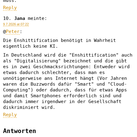
muss.
Reply
Jana
meinte:
9.7.2026 at 07:22
@
Peter
:
Die Enshittification benötigt in Wahrheit
eigentlich keine KI.
In Deutschland wird die "Enshittification" auch
als "Digitalisierung" bezeichnet und die gibt
es in zwei Geschmacksrichtungen: Entweder wird
etwas dadurch schlechter, dass man es
unnötigerweise ans Internet hängt (Vor Jahren
waren die Buzzwords dafür "Smart" und "Cloud-
Computing") oder dadurch, dass für etwas Apps
und damit Smartphones erforderlich sind und
dadurch immer irgendwer in der Gesellschaft
diskriminiert wird.
Reply
Antworten