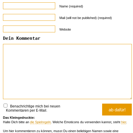
Name (required)
Mail (will not be published) (required)
Website
Dein Kommentar
Benachrichtige mich bei neuen
Kommentaren per E-Mail.
Das Kleingedruckte:
Halte Dich bitte an
die Spielregeln
. Welche Emoticons du verwenden kannst, steht
hier
.
Um hier kommentieren zu können, musst Du einen beliebigen Namen sowie eine