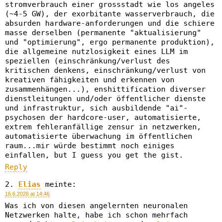
stromverbrauch einer grossstadt wie los angeles
(~4-5 GW), der exorbitante wasserverbrauch, die
absurden hardware-anforderungen und die schiere
masse derselben (permanente "aktualisierung"
und "optimierung", ergo permanente produktion),
die allgemeine nutzlosigkeit eines LLM im
speziellen (einschränkung/verlust des
kritischen denkens, einschränkung/verlust von
kreativen fähigkeiten und erkennen von
zusammenhängen...), enshittification diverser
dienstleitungen und/oder öffentlicher dienste
und infrastruktur, sich ausbildende "ai"-
psychosen der hardcore-user, automatisierte,
extrem fehleranfällige zensur in netzwerken,
automatisierte überwachung im öffentlichen
raum...mir würde bestimmt noch einiges
einfallen, but I guess you get the gist.
Reply
Elias
meinte:
16.6.2026 at 14:46
Was ich von diesen angelernten neuronalen
Netzwerken halte, habe ich schon mehrfach