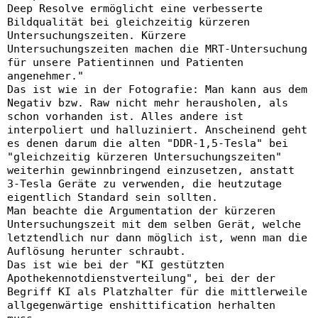
Deep Resolve ermöglicht eine verbesserte
Bildqualität bei gleichzeitig kürzeren
Untersuchungszeiten. Kürzere
Untersuchungszeiten machen die MRT-Untersuchung
für unsere Patientinnen und Patienten
angenehmer."
Das ist wie in der Fotografie: Man kann aus dem
Negativ bzw. Raw nicht mehr herausholen, als
schon vorhanden ist. Alles andere ist
interpoliert und halluziniert. Anscheinend geht
es denen darum die alten "DDR-1,5-Tesla" bei
"gleichzeitig kürzeren Untersuchungszeiten"
weiterhin gewinnbringend einzusetzen, anstatt
3-Tesla Geräte zu verwenden, die heutzutage
eigentlich Standard sein sollten.
Man beachte die Argumentation der kürzeren
Untersuchungszeit mit dem selben Gerät, welche
letztendlich nur dann möglich ist, wenn man die
Auflösung herunter schraubt.
Das ist wie bei der "KI gestützten
Apothekennotdienstverteilung", bei der der
Begriff KI als Platzhalter für die mittlerweile
allgegenwärtige enshittification herhalten