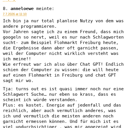
anneloewe
meinte:
7.7.2026 at 11:10
Ich bin ja nur total planlose Nutzy von dem was
andere programmieren.
Vor Jahren sagte ich zu einem Freund, dass mich
googeln so nervt, weil es nur nach Schlagworten
sucht- zum Beispiel Flohmarkt Freiburg heute,
die Ergebnisse dann aber oft garnicht passen,
weil der Computer nicht wirklich versteht was
ich meine!!
Wie erfreut war ich also über Chat GPT! Endlich
schien der Computer zu wissen: die will heute
auf einen Flohmarkt in Freiburg und chat GPT
sagt mir wo.
Tja: turns out es ist quasi immer noch nur eine
Schlagwort Suche… nur eben so krass, dass es
scheint ich würde verstanden.
Plus: es kostet. Energie auf jedenfall und das
reichlich, aber auch vermutlich anderes, was
ich und vermutlich die meisten anderen noch
garnicht ermessen können. Und für mich ist es
viel undurchsichtiger , was mir angezeigt wird