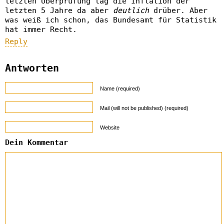
letzten Überprüfung lag die Inflation der
letzten 5 Jahre da aber
deutlich
drüber. Aber
was weiß ich schon, das Bundesamt für Statistik
hat immer Recht.
Reply
Antworten
Name (required)
Mail (will not be published) (required)
Website
Dein Kommentar