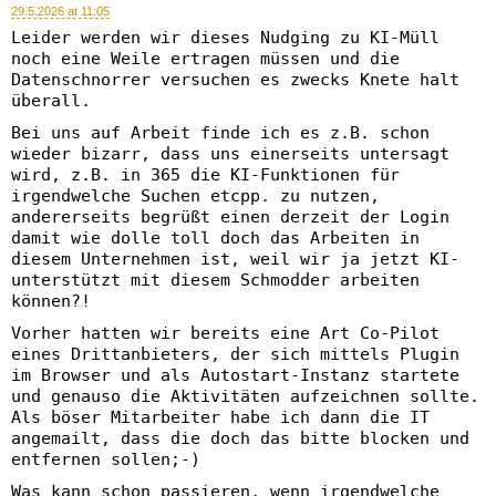
29.5.2026 at 11:05
Leider werden wir dieses Nudging zu KI-Müll
noch eine Weile ertragen müssen und die
Datenschnorrer versuchen es zwecks Knete halt
überall.
Bei uns auf Arbeit finde ich es z.B. schon
wieder bizarr, dass uns einerseits untersagt
wird, z.B. in 365 die KI-Funktionen für
irgendwelche Suchen etcpp. zu nutzen,
andererseits begrüßt einen derzeit der Login
damit wie dolle toll doch das Arbeiten in
diesem Unternehmen ist, weil wir ja jetzt KI-
unterstützt mit diesem Schmodder arbeiten
können?!
Vorher hatten wir bereits eine Art Co-Pilot
eines Drittanbieters, der sich mittels Plugin
im Browser und als Autostart-Instanz startete
und genauso die Aktivitäten aufzeichnen sollte.
Als böser Mitarbeiter habe ich dann die IT
angemailt, dass die doch das bitte blocken und
entfernen sollen;-)
Was kann schon passieren, wenn irgendwelche