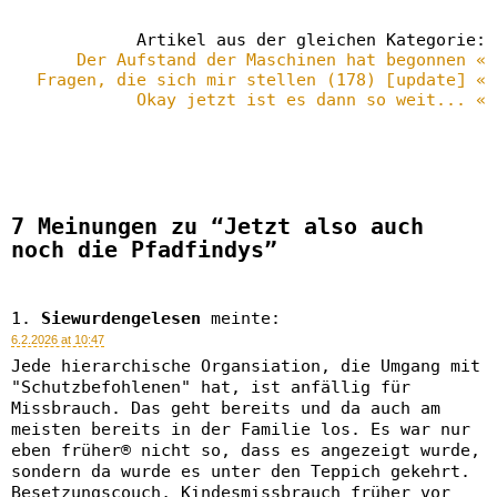
Artikel aus der gleichen Kategorie:
Der Aufstand der Maschinen hat begonnen «
Fragen, die sich mir stellen (178) [update] «
Okay jetzt ist es dann so weit... «
7 Meinungen zu “Jetzt also auch
noch die Pfadfindys”
Siewurdengelesen
meinte:
6.2.2026 at 10:47
Jede hierarchische Organsiation, die Umgang mit
"Schutzbefohlenen" hat, ist anfällig für
Missbrauch. Das geht bereits und da auch am
meisten bereits in der Familie los. Es war nur
eben früher® nicht so, dass es angezeigt wurde,
sondern da wurde es unter den Teppich gekehrt.
Besetzungscouch, Kindesmissbrauch früher vor