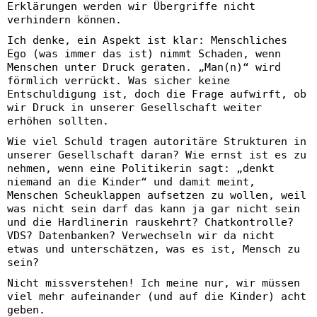
Erklärungen werden wir Übergriffe nicht
verhindern können.
Ich denke, ein Aspekt ist klar: Menschliches
Ego (was immer das ist) nimmt Schaden, wenn
Menschen unter Druck geraten. „Man(n)“ wird
förmlich verrückt. Was sicher keine
Entschuldigung ist, doch die Frage aufwirft, ob
wir Druck in unserer Gesellschaft weiter
erhöhen sollten.
Wie viel Schuld tragen autoritäre Strukturen in
unserer Gesellschaft daran? Wie ernst ist es zu
nehmen, wenn eine Politikerin sagt: „denkt
niemand an die Kinder“ und damit meint,
Menschen Scheuklappen aufsetzen zu wollen, weil
was nicht sein darf das kann ja gar nicht sein
und die Hardlinerin rauskehrt? Chatkontrolle?
VDS? Datenbanken? Verwechseln wir da nicht
etwas und unterschätzen, was es ist, Mensch zu
sein?
Nicht missverstehen! Ich meine nur, wir müssen
viel mehr aufeinander (und auf die Kinder) acht
geben.