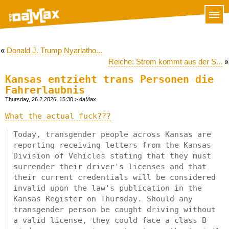
«
Donald J. Trump Nyarlatho...
Reiche: Strom kommt aus der S...
»
Kansas entzieht trans Personen die
Fahrerlaubnis
Thursday, 26.2.2026, 15:30
> daMax
What the actual fuck???
Today, transgender people across Kansas are
reporting receiving letters from the Kansas
Division of Vehicles stating that they must
surrender their driver's licenses and that
their current credentials will be considered
invalid upon the law's publication in the
Kansas Register on Thursday. Should any
transgender person be caught driving without
a valid license, they could face a class B