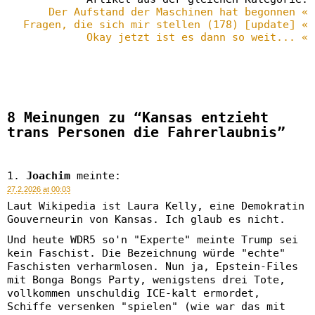
Der Aufstand der Maschinen hat begonnen «
Fragen, die sich mir stellen (178) [update] «
Okay jetzt ist es dann so weit... «
8 Meinungen zu “Kansas entzieht
trans Personen die Fahrerlaubnis”
Joachim
meinte:
27.2.2026 at 00:03
Laut Wikipedia ist Laura Kelly, eine Demokratin
Gouverneurin von Kansas. Ich glaub es nicht.
Und heute WDR5 so'n "Experte" meinte Trump sei
kein Faschist. Die Bezeichnung würde "echte"
Faschisten verharmlosen. Nun ja, Epstein-Files
mit Bonga Bongs Party, wenigstens drei Tote,
vollkommen unschuldig ICE-kalt ermordet,
Schiffe versenken "spielen" (wie war das mit