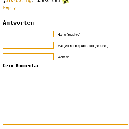
@
disrupting
: danke und
Reply
Antworten
Name (required)
Mail (will not be published) (required)
Website
Dein Kommentar