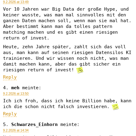
9.2.2026 at 13:49
Vor 10 Jahren war Big Data der große Hype, und
keiner wusste, was man mal sinnvolles mit den
ganzen Daten machen soll, wenn man sie mal hat.
Aber bestimmt kann man da tolles pattern
matching machen und es gibt einen riesigen
return of invest.
Heute, zehn Jahre später, zahlt sich das voll
aus, man kann auf seinen riesigen Datensilos KI
trainieren. Und wir wissen noch nicht, was man
damit machen kann, aber das gibt sicher ein
riesigen return of invest!
Reply
meh
meinte:
9.2.2026 at 13:50
Ich ich froh, dass ich keine Billion habe, kann
ich die schon nicht falsch investieren.
Reply
Schwarzes_Einhorn
meinte:
9.2.2026 at 14:34