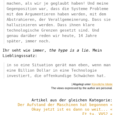
machen, als wir je geglaubt haben! Und meine
Gegenposition war, dass die Systeme Probleme
mit dem Argumentieren haben werden, mit dem
Abstrahieren, der Verallgemeinerung. Dass sie
halluzinieren werden. Dass ihnen klare
technologische Grenzen gesetzt sind. Und
genau darüber reden wir heute, 14 Jahre
später, immer noch.
Ihr seht wie immer,
the hype is a lie
. Mein
Lieblingsssatz:
in so eine Situation gerät man eben, wenn man
eine Billion Dollar in eine Technologie
investiert, die offenkundige Schwächen hat.
| Abgelegt unter
Künstliche Idiotie
The views expressed by the author are personal.
Artikel aus der gleichen Kategorie:
Der Aufstand der Maschinen hat begonnen «
Okay jetzt ist es dann so weit... «
Et tu, VVS? «