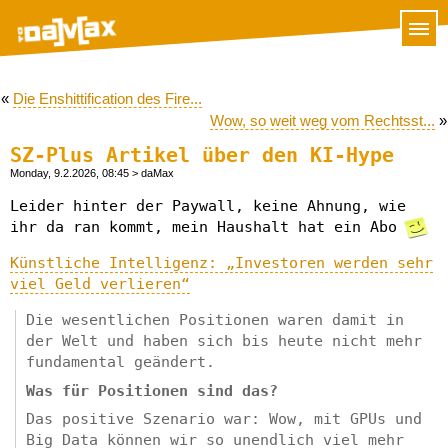
«
Die Enshittification des Fire...
Wow, so weit weg vom Rechtsst...
»
SZ-Plus Artikel über den KI-Hype
Monday, 9.2.2026, 08:45
> daMax
Leider hinter der Paywall, keine Ahnung, wie
ihr da ran kommt, mein Haushalt hat ein Abo
Künstliche Intelligenz: „Investoren werden sehr
viel Geld verlieren“
Die wesentlichen Positionen waren damit in
der Welt und haben sich bis heute nicht mehr
fundamental geändert.
Was für Positionen sind das?
Das positive Szenario war: Wow, mit GPUs und
Big Data können wir so unendlich viel mehr