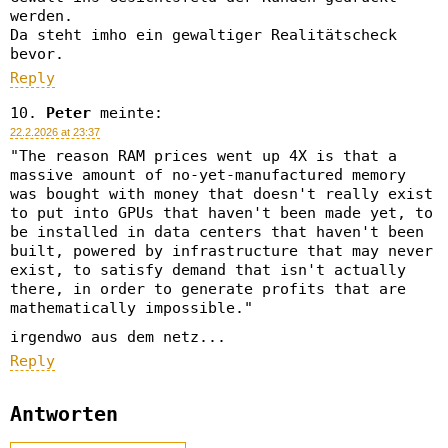
werden.
Da steht imho ein gewaltiger Realitätscheck
bevor.
Reply
Peter
meinte:
22.2.2026 at 23:37
"The reason RAM prices went up 4X is that a
massive amount of no-yet-manufactured memory
was bought with money that doesn't really exist
to put into GPUs that haven't been made yet, to
be installed in data centers that haven't been
built, powered by infrastructure that may never
exist, to satisfy demand that isn't actually
there, in order to generate profits that are
mathematically impossible."
irgendwo aus dem netz...
Reply
Antworten