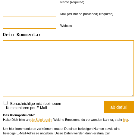
Name (required)
Mail (will not be published) (required)
Website
Dein Kommentar
Benachrichtige mich bei neuen
Kommentaren per E-Mail.
Das Kleingedruckte:
Halte Dich bitte an
die Spielregeln
. Welche Emoticons du verwenden kannst, steht
hier
.
Um hier kommentieren zu können, musst Du einen beliebigen Namen sowie eine
beliebige E-Mail-Adresse angeben. Diese Daten werden dann erstmal zur