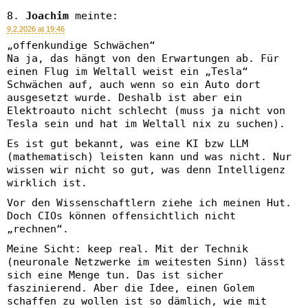
Joachim
meinte:
9.2.2026 at 19:46
„offenkundige Schwächen“
Na ja, das hängt von den Erwartungen ab. Für
einen Flug im Weltall weist ein „Tesla“
Schwächen auf, auch wenn so ein Auto dort
ausgesetzt wurde. Deshalb ist aber ein
Elektroauto nicht schlecht (muss ja nicht von
Tesla sein und hat im Weltall nix zu suchen).
Es ist gut bekannt, was eine KI bzw LLM
(mathematisch) leisten kann und was nicht. Nur
wissen wir nicht so gut, was denn Intelligenz
wirklich ist.
Vor den Wissenschaftlern ziehe ich meinen Hut.
Doch CIOs können offensichtlich nicht
„rechnen“.
Meine Sicht: keep real. Mit der Technik
(neuronale Netzwerke im weitesten Sinn) lässt
sich eine Menge tun. Das ist sicher
faszinierend. Aber die Idee, einen Golem
schaffen zu wollen ist so dämlich, wie mit