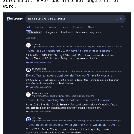
Screenshot, bevor das Internet abgeschaltet
wird.