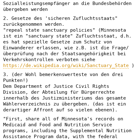
Sozialleistungsempfänger an die Bundesbehörden
übergeben werden
2. Gesetze des 'sicheren Zufluchtsstaats"
zurückgenommen werden.
"repeal state sanctuary policies" (Minnesota
ist ein "sanctuary state" Zufluchtsstaat, d.h.
es hat spezielle Gesetze zum Schutz von
Einwanderer erlassen, wie z.B. ist die Frage/
überprüfung nach der Staatsangehörigkeit bei
Verkehrskontrollen verboten siehe
https://de.wikipedia.org/wiki/Sanctuary_State
)
3. (der Wohl bemerkenswerteste von den drei
Punkten!)
Dem Department of Justice Civil Rights
Division, der Abteilung für Bürgerrechte
innerhalb des Justizministeriums das gesamte
Wählerverzeichnis zu übergeben. (das ist ein
derartiger Affront auf so vielen ebenen).
"First, share all of Minnesota's records on
Medicaid and Food and Nutrition Service
programs, including the Supplemental Nutrition
Assistance Program data, with the federal