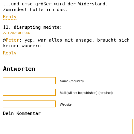
...und umso größer wird der Widerstand.
Zumindest hoffe ich das.
Reply
disrupting
meinte:
27.1.2026 at 15:06
@
Peter
: yep, war alles mit ansage. braucht sich
keiner wundern.
Reply
Antworten
Name (required)
Mail (will not be published) (required)
Website
Dein Kommentar