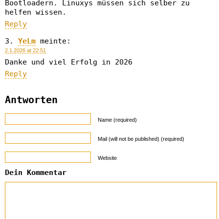
Bootloadern. Linuxys müssen sich selber zu
helfen wissen.
Reply
YeLm
meinte:
2.1.2026 at 22:51
Danke und viel Erfolg in 2026
Reply
Antworten
Name (required)
Mail (will not be published) (required)
Website
Dein Kommentar