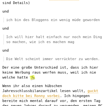
sind Details)
und
ich bin des Bloggens ein wenig müde geworden
und
Ich will hier halt einfach nur noch mein Ding
so machen, wie ich es machen mag
und
Die Welt scheint immer verrückter zu werden.
Der eine große Unterschied ist, dass ich hier
keine Werbung raus werfen muss, weil ich nie
welche hatte
Wenn ihr also einen hübschen
Jahresschlussbilanzartikel lesen wollt,
guckt
doch bitte bei Ronny vorbei
. Ich hingegen
bereite mich mental darauf vor, den ersten Tag
des neuen Jahres darauf zu verwenden, meinen PC