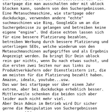
startpage die man ausschalten oder mit ublock
blocken kann, sondern von den Suchergebnissen.
Eine Metasuchmaschine, wie startpage oder
duckduckgo, verwenden andere "echte"
suchmaschinen wie Bing, Google&Co um an die
Suchergebnisse zu gelangen und betreiben keine
eigene "engine". Und diese echten lassen sich
für eine bessere Platzierung bezahlen,
betreiben Werbung durch bessere Platzierung und
unterliegen SEOs, welche wiederum von den
Metasuchmaschinen aufgegriffen und als Ergebnis
Angezeigt werden. Da bringt Dir Dein ublock
rein gar nichts, wenn Du nach etwas suchst, und
die ersten zwei Seiten nur aus links zu
Produktverkäufern oder Dienstleistern ist, die
am meisten für die Platzierung bezahlt haben.
Amazon, idealo, youtube...usw.
Das war bei startpage vor über einem Jahr
extrem, aber bei duckduckgo erheblich besser.
Mittlerweile schenken die beiden sich aber
leider auch nicht mehr viel.
Aber Dein Admin im Betrieb wird Dir sicher
gerne die Manipulation von Suchergebnissen