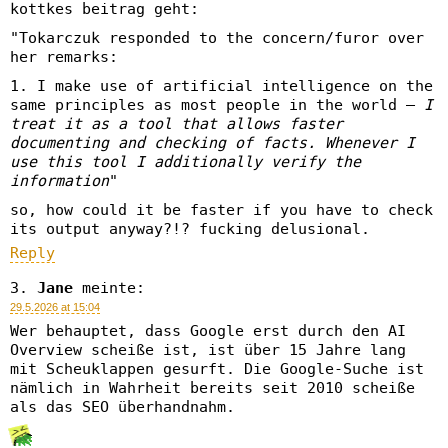
kottkes beitrag geht:
"Tokarczuk responded to the concern/furor over
her remarks:
1. I make use of artificial intelligence on the
same principles as most people in the world —
I
treat it as a tool that allows faster
documenting and checking of facts. Whenever I
use this tool I additionally verify the
information
"
so, how could it be faster if you have to check
its output anyway?!? fucking delusional.
Reply
Jane
meinte:
29.5.2026 at 15:04
Wer behauptet, dass Google erst durch den AI
Overview scheiße ist, ist über 15 Jahre lang
mit Scheuklappen gesurft. Die Google-Suche ist
nämlich in Wahrheit bereits seit 2010 scheiße
als das SEO überhandnahm.