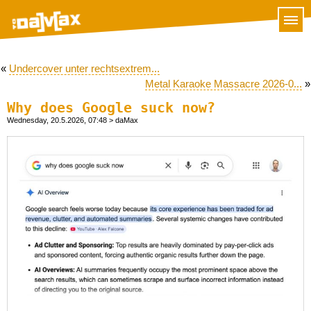
«
Undercover unter rechtsextrem...
Metal Karaoke Massacre 2026-0...
»
Why does Google suck now?
Wednesday, 20.5.2026, 07:48
> daMax