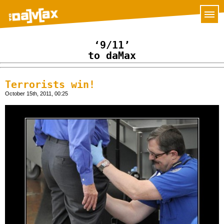
‘9/11’
to daMax
Terrorists win!
October 15th, 2011, 00:25