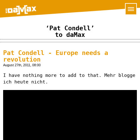
‘Pat Condell’
to daMax
Pat Condell - Europe needs a
revolution
August 27th, 2011, 08:00
I have nothing more to add to that. Mehr blogge
ich heute nicht.