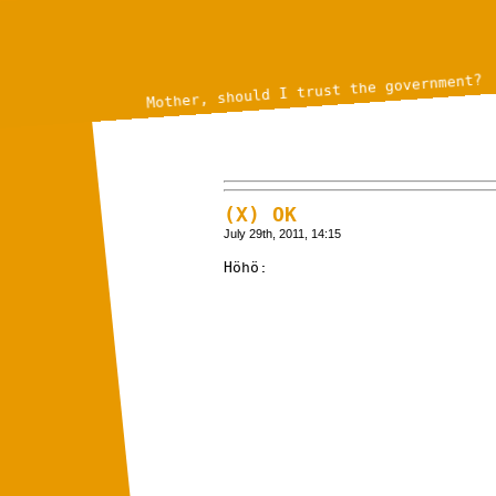
Mother, should I trust the government?
(X) OK
July 29th, 2011, 14:15
Höhö: