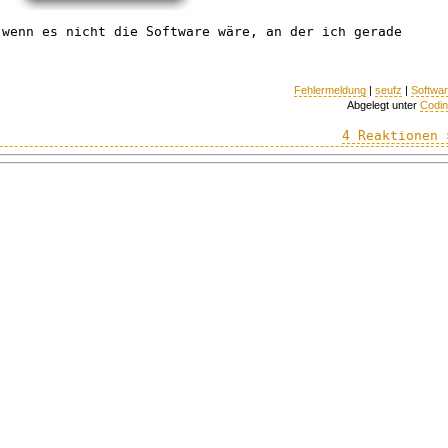
 wenn es nicht die Software wäre, an der ich gerade
Fehlermeldung
|
seufz
|
Softwa
Abgelegt unter
Codi
4 Reaktionen 