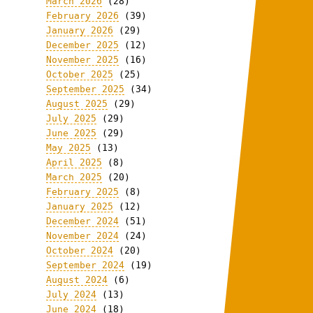
March 2026
(28)
February 2026
(39)
January 2026
(29)
December 2025
(12)
November 2025
(16)
October 2025
(25)
September 2025
(34)
August 2025
(29)
July 2025
(29)
June 2025
(29)
May 2025
(13)
April 2025
(8)
March 2025
(20)
February 2025
(8)
January 2025
(12)
December 2024
(51)
November 2024
(24)
October 2024
(20)
September 2024
(19)
August 2024
(6)
July 2024
(13)
June 2024
(18)