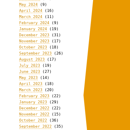
May 2024
(9)
April 2024
(16)
March 2024
(11)
February 2024
(9)
January 2024
(19)
December 2023
(31)
November 2023
(17)
October 2023
(18)
September 2023
(26)
August 2023
(17)
July 2023
(19)
June 2023
(27)
May 2023
(14)
April 2023
(18)
March 2023
(20)
February 2023
(22)
January 2023
(29)
December 2022
(22)
November 2022
(15)
October 2022
(36)
September 2022
(35)