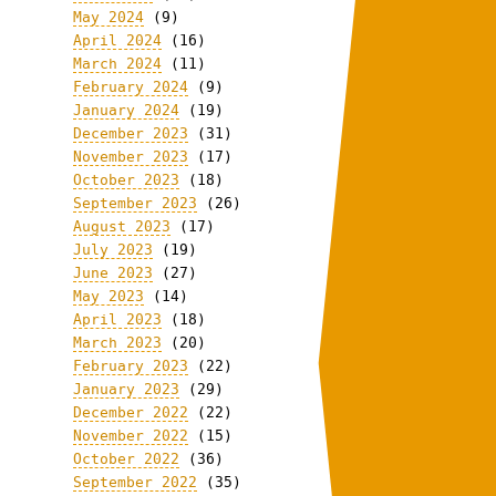
May 2024
(9)
April 2024
(16)
March 2024
(11)
February 2024
(9)
January 2024
(19)
December 2023
(31)
November 2023
(17)
October 2023
(18)
September 2023
(26)
August 2023
(17)
July 2023
(19)
June 2023
(27)
May 2023
(14)
April 2023
(18)
March 2023
(20)
February 2023
(22)
January 2023
(29)
December 2022
(22)
November 2022
(15)
October 2022
(36)
September 2022
(35)