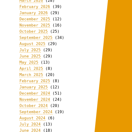
March 2026
(28)
February 2026
(39)
January 2026
(29)
December 2025
(12)
November 2025
(16)
October 2025
(25)
September 2025
(34)
August 2025
(29)
July 2025
(29)
June 2025
(29)
May 2025
(13)
April 2025
(8)
March 2025
(20)
February 2025
(8)
January 2025
(12)
December 2024
(51)
November 2024
(24)
October 2024
(20)
September 2024
(19)
August 2024
(6)
July 2024
(13)
June 2024
(18)