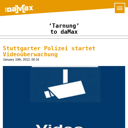
‘Tarnung’
to daMax
Stuttgarter Polizei startet
Videoüberwachung
January 10th, 2012, 00:16