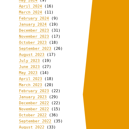
May 2024
(9)
April 2024
(16)
March 2024
(11)
February 2024
(9)
January 2024
(19)
December 2023
(31)
November 2023
(17)
October 2023
(18)
September 2023
(26)
August 2023
(17)
July 2023
(19)
June 2023
(27)
May 2023
(14)
April 2023
(18)
March 2023
(20)
February 2023
(22)
January 2023
(29)
December 2022
(22)
November 2022
(15)
October 2022
(36)
September 2022
(35)
August 2022
(33)