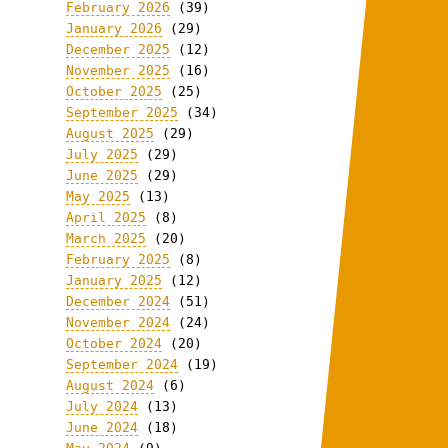
February 2026
(39)
January 2026
(29)
December 2025
(12)
November 2025
(16)
October 2025
(25)
September 2025
(34)
August 2025
(29)
July 2025
(29)
June 2025
(29)
May 2025
(13)
April 2025
(8)
March 2025
(20)
February 2025
(8)
January 2025
(12)
December 2024
(51)
November 2024
(24)
October 2024
(20)
September 2024
(19)
August 2024
(6)
July 2024
(13)
June 2024
(18)