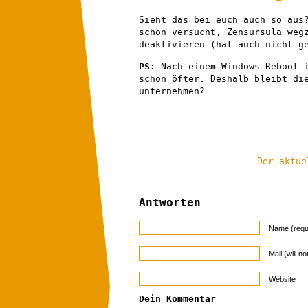
Sieht das bei euch auch so aus
schon versucht, Zensursula weg
deaktivieren (hat auch nicht g
PS:
Nach einem Windows-Reboot i
schon öfter. Deshalb bleibt di
unternehmen?
Der aktue
Antworten
Name (requ
Mail (will n
Website
Dein Kommentar