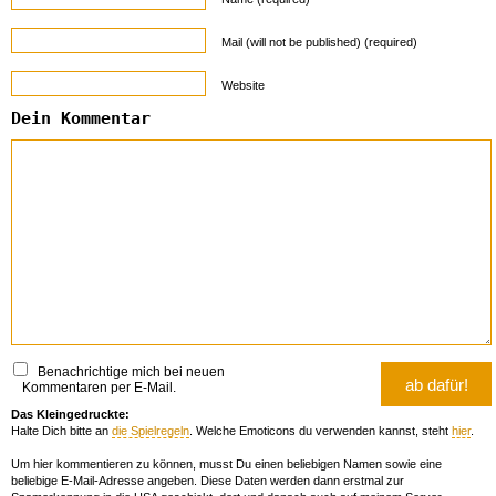
Mail (will not be published) (required)
Website
Dein Kommentar
Benachrichtige mich bei neuen
Kommentaren per E-Mail.
Das Kleingedruckte:
Halte Dich bitte an
die Spielregeln
. Welche Emoticons du verwenden kannst, steht
hier
.
Um hier kommentieren zu können, musst Du einen beliebigen Namen sowie eine
beliebige E-Mail-Adresse angeben. Diese Daten werden dann erstmal zur