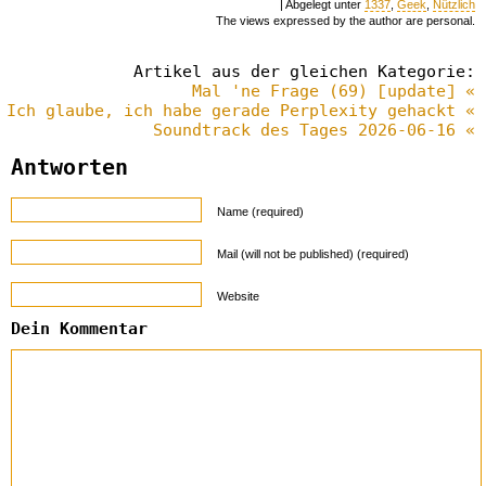
| Abgelegt unter
1337
,
Geek
,
Nützlich
The views expressed by the author are personal.
Artikel aus der gleichen Kategorie:
Mal 'ne Frage (69) [update] «
Ich glaube, ich habe gerade Perplexity gehackt «
Soundtrack des Tages 2026-06-16 «
Antworten
Name (required)
Mail (will not be published) (required)
Website
Dein Kommentar