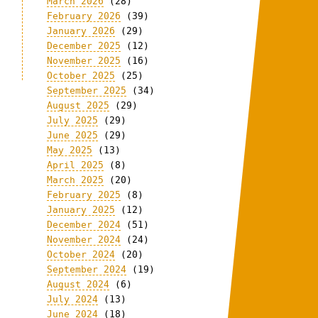
March 2026
(28)
February 2026
(39)
January 2026
(29)
December 2025
(12)
November 2025
(16)
October 2025
(25)
September 2025
(34)
August 2025
(29)
July 2025
(29)
June 2025
(29)
May 2025
(13)
April 2025
(8)
March 2025
(20)
February 2025
(8)
January 2025
(12)
December 2024
(51)
November 2024
(24)
October 2024
(20)
September 2024
(19)
August 2024
(6)
July 2024
(13)
June 2024
(18)