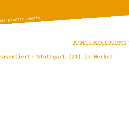
ese plastic people.
Jürgen - eine Erklärung
räsentiert: Stuttgart (21) im Herbst