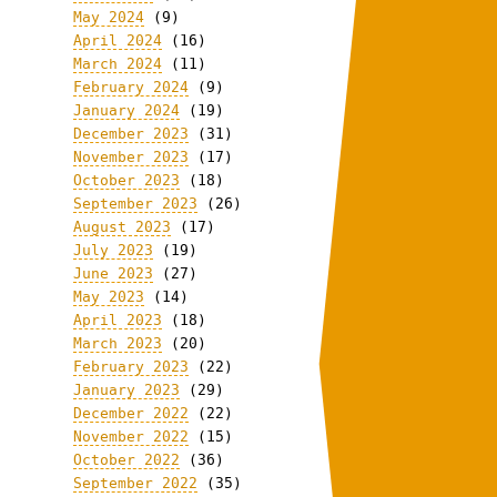
May 2024
(9)
April 2024
(16)
March 2024
(11)
February 2024
(9)
January 2024
(19)
December 2023
(31)
November 2023
(17)
October 2023
(18)
September 2023
(26)
August 2023
(17)
July 2023
(19)
June 2023
(27)
May 2023
(14)
April 2023
(18)
March 2023
(20)
February 2023
(22)
January 2023
(29)
December 2022
(22)
November 2022
(15)
October 2022
(36)
September 2022
(35)