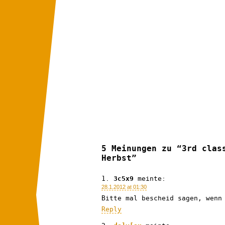
5 Meinungen zu “3rd clas
Herbst”
3c5x9
meinte:
28.1.2012 at 01:30
Bitte mal bescheid sagen, wenn
Reply