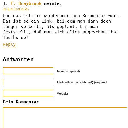
F. Braybrook
meinte:
27.1.2010 at 20:25
Und das ist mir wiederum einen Kommentar wert.
Das ist so ein Link, bei dem man dann doch
länger verweilt, als geplant, bis man
feststellt, daß man sich alles angeschaut hat.
Thumbs up!
Reply
Antworten
Name (required)
Mail (will not be published) (required)
Website
Dein Kommentar