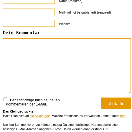
Name (required)
Mail (will not be published) (required)
Website
Dein Kommentar
Benachrichtige mich bei neuen
Kommentaren per E-Mail.
Das Kleingedruckte:
Halte Dich bitte an
die Spielregeln
. Welche Emoticons du verwenden kannst, steht
hier
.
Um hier kommentieren zu können, musst Du einen beliebigen Namen sowie eine
beliebige E-Mail-Adresse angeben. Diese Daten werden dann erstmal zur