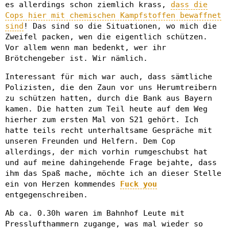
es allerdings schon ziemlich krass,
dass die
Cops hier mit chemischen Kampfstoffen bewaffnet
sind
! Das sind so die Situationen, wo mich die
Zweifel packen, wen die eigentlich schützen.
Vor allem wenn man bedenkt, wer ihr
Brötchengeber ist. Wir nämlich.
Interessant für mich war auch, dass sämtliche
Polizisten, die den Zaun vor uns Herumtreibern
zu schützen hatten, durch die Bank aus Bayern
kamen. Die hatten zum Teil heute auf dem Weg
hierher zum ersten Mal von S21 gehört. Ich
hatte teils recht unterhaltsame Gespräche mit
unseren Freunden und Helfern. Dem Cop
allerdings, der mich vorhin rumgeschubst hat
und auf meine dahingehende Frage bejahte, dass
ihm das Spaß mache, möchte ich an dieser Stelle
ein von Herzen kommendes
Fuck you
entgegenschreiben.
Ab ca. 0.30h waren im Bahnhof Leute mit
Presslufthammern zugange, was mal wieder so