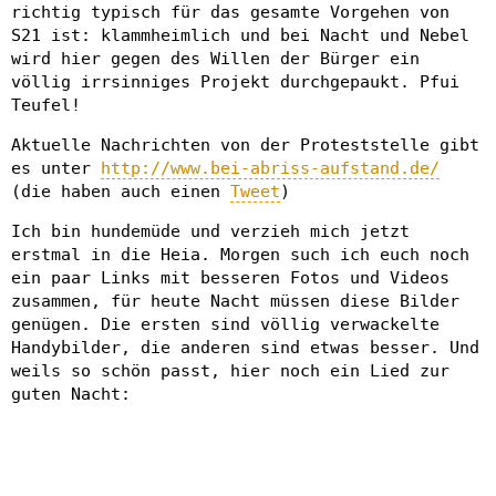
richtig typisch für das gesamte Vorgehen von
S21 ist: klammheimlich und bei Nacht und Nebel
wird hier gegen des Willen der Bürger ein
völlig irrsinniges Projekt durchgepaukt. Pfui
Teufel!
Aktuelle Nachrichten von der Proteststelle gibt
es unter
http://www.bei-abriss-aufstand.de/
(die haben auch einen
Tweet
)
Ich bin hundemüde und verzieh mich jetzt
erstmal in die Heia. Morgen such ich euch noch
ein paar Links mit besseren Fotos und Videos
zusammen, für heute Nacht müssen diese Bilder
genügen. Die ersten sind völlig verwackelte
Handybilder, die anderen sind etwas besser. Und
weils so schön passt, hier noch ein Lied zur
guten Nacht: