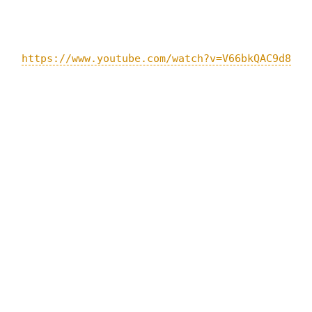
https://www.youtube.com/watch?v=V66bkQAC9d8