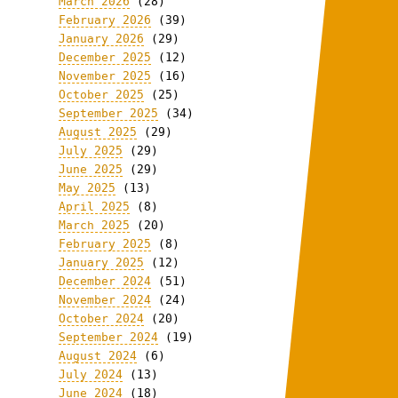
March 2026
(28)
February 2026
(39)
January 2026
(29)
December 2025
(12)
November 2025
(16)
October 2025
(25)
September 2025
(34)
August 2025
(29)
July 2025
(29)
June 2025
(29)
May 2025
(13)
April 2025
(8)
March 2025
(20)
February 2025
(8)
January 2025
(12)
December 2024
(51)
November 2024
(24)
October 2024
(20)
September 2024
(19)
August 2024
(6)
July 2024
(13)
June 2024
(18)