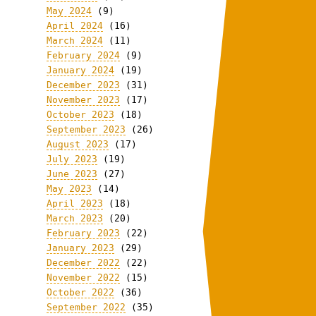
May 2024
(9)
April 2024
(16)
March 2024
(11)
February 2024
(9)
January 2024
(19)
December 2023
(31)
November 2023
(17)
October 2023
(18)
September 2023
(26)
August 2023
(17)
July 2023
(19)
June 2023
(27)
May 2023
(14)
April 2023
(18)
March 2023
(20)
February 2023
(22)
January 2023
(29)
December 2022
(22)
November 2022
(15)
October 2022
(36)
September 2022
(35)