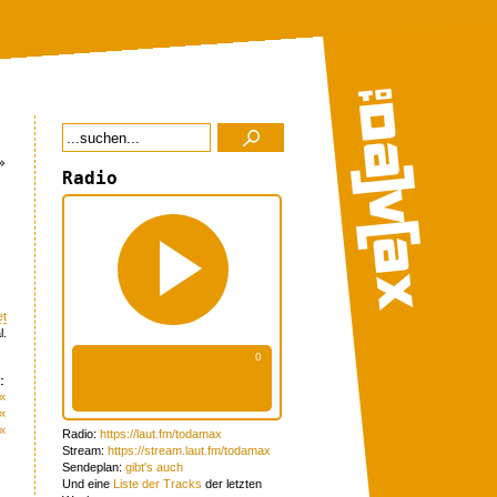
»
Radio
et
l.
:
«
«
«
Radio:
https://laut.fm/todamax
Stream:
https://stream.laut.fm/todamax
Sendeplan:
gibt's auch
Und eine
Liste der Tracks
der letzten