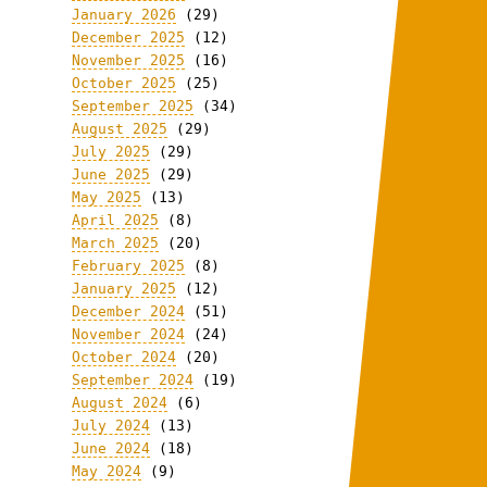
January 2026
(29)
December 2025
(12)
November 2025
(16)
October 2025
(25)
September 2025
(34)
August 2025
(29)
July 2025
(29)
June 2025
(29)
May 2025
(13)
April 2025
(8)
March 2025
(20)
February 2025
(8)
January 2025
(12)
December 2024
(51)
November 2024
(24)
October 2024
(20)
September 2024
(19)
August 2024
(6)
July 2024
(13)
June 2024
(18)
May 2024
(9)