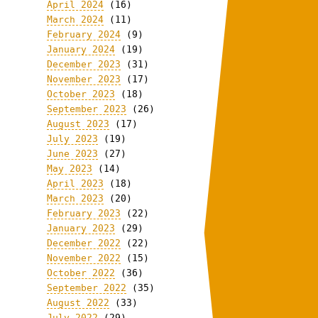
April 2024
(16)
March 2024
(11)
February 2024
(9)
January 2024
(19)
December 2023
(31)
November 2023
(17)
October 2023
(18)
September 2023
(26)
August 2023
(17)
July 2023
(19)
June 2023
(27)
May 2023
(14)
April 2023
(18)
March 2023
(20)
February 2023
(22)
January 2023
(29)
December 2022
(22)
November 2022
(15)
October 2022
(36)
September 2022
(35)
August 2022
(33)
July 2022
(29)