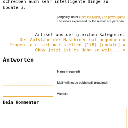
schreiben auch sehr intelligente Dinge zu
Update 3.
| Abgelegt unter
Heim ins Reich
,
The power game
The views expressed by the author are personal.
Artikel aus der gleichen Kategorie:
Der Aufstand der Maschinen hat begonnen «
Fragen, die sich mir stellen (178) [update] «
Okay jetzt ist es dann so weit... «
Antworten
Name (required)
Mail (will not be published) (required)
Website
Dein Kommentar