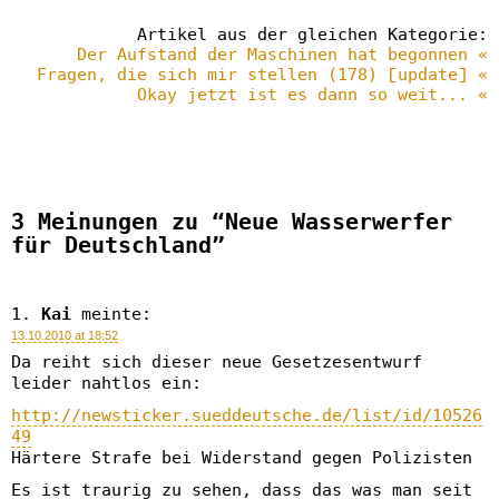
Artikel aus der gleichen Kategorie:
Der Aufstand der Maschinen hat begonnen «
Fragen, die sich mir stellen (178) [update] «
Okay jetzt ist es dann so weit... «
3 Meinungen zu “Neue Wasserwerfer
für Deutschland”
Kai
meinte:
13.10.2010 at 18:52
Da reiht sich dieser neue Gesetzesentwurf
leider nahtlos ein:
http://newsticker.sueddeutsche.de/list/id/10526
49
Härtere Strafe bei Widerstand gegen Polizisten
Es ist traurig zu sehen, dass das was man seit