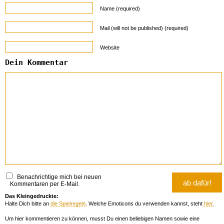
Name (required)
Mail (will not be published) (required)
Website
Dein Kommentar
Benachrichtige mich bei neuen
Kommentaren per E-Mail.
Das Kleingedruckte:
Halte Dich bitte an
die Spielregeln
. Welche Emoticons du verwenden kannst, steht
hier
.
Um hier kommentieren zu können, musst Du einen beliebigen Namen sowie eine