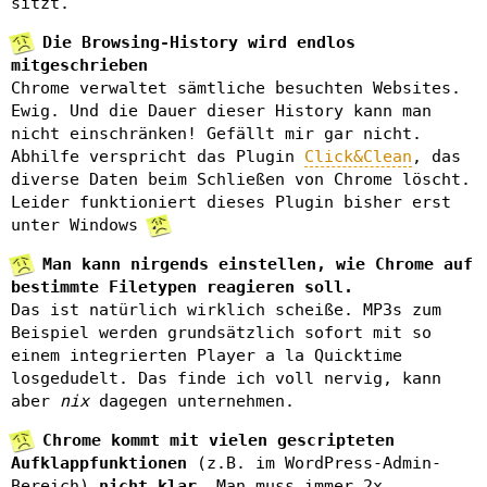
sitzt.
Die Browsing-History wird endlos
mitgeschrieben
Chrome verwaltet sämtliche besuchten Websites.
Ewig. Und die Dauer dieser History kann man
nicht einschränken! Gefällt mir gar nicht.
Abhilfe verspricht das Plugin
Click&Clean
, das
diverse Daten beim Schließen von Chrome löscht.
Leider funktioniert dieses Plugin bisher erst
unter Windows
Man kann nirgends einstellen, wie Chrome auf
bestimmte Filetypen reagieren soll.
Das ist natürlich wirklich scheiße. MP3s zum
Beispiel werden grundsätzlich sofort mit so
einem integrierten Player a la Quicktime
losgedudelt. Das finde ich voll nervig, kann
aber
nix
dagegen unternehmen.
Chrome kommt mit vielen gescripteten
Aufklappfunktionen
(z.B. im WordPress-Admin-
Bereich)
nicht klar
. Man muss immer 2x