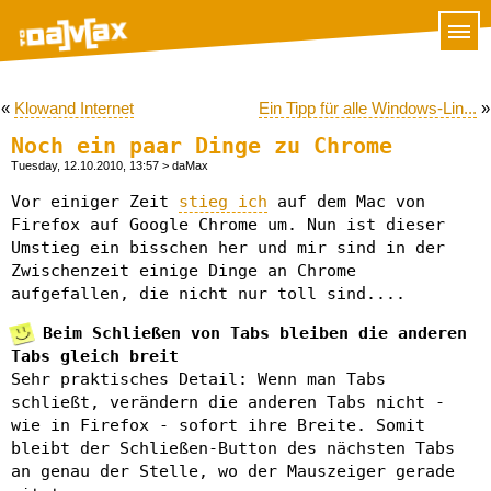
«
Klowand Internet
Ein Tipp für alle Windows-Lin...
»
Noch ein paar Dinge zu Chrome
Tuesday, 12.10.2010, 13:57
> daMax
Vor einiger Zeit
stieg ich
auf dem Mac von
Firefox auf Google Chrome um. Nun ist dieser
Umstieg ein bisschen her und mir sind in der
Zwischenzeit einige Dinge an Chrome
aufgefallen, die nicht nur toll sind....
Beim Schließen von Tabs bleiben die anderen
Tabs gleich breit
Sehr praktisches Detail: Wenn man Tabs
schließt, verändern die anderen Tabs nicht -
wie in Firefox - sofort ihre Breite. Somit
bleibt der Schließen-Button des nächsten Tabs
an genau der Stelle, wo der Mauszeiger gerade