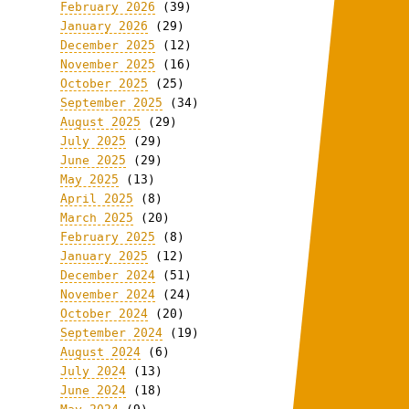
February 2026
(39)
January 2026
(29)
December 2025
(12)
November 2025
(16)
October 2025
(25)
September 2025
(34)
August 2025
(29)
July 2025
(29)
June 2025
(29)
May 2025
(13)
April 2025
(8)
March 2025
(20)
February 2025
(8)
January 2025
(12)
December 2024
(51)
November 2024
(24)
October 2024
(20)
September 2024
(19)
August 2024
(6)
July 2024
(13)
June 2024
(18)