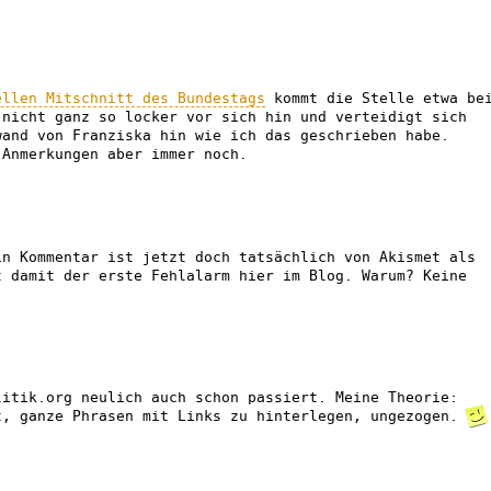
ellen Mitschnitt des Bundestags
kommt die Stelle etwa be
 nicht ganz so locker vor sich hin und verteidigt sich
wand von Franziska hin wie ich das geschrieben habe.
 Anmerkungen aber immer noch.
in Kommentar ist jetzt doch tatsächlich von Akismet als
t damit der erste Fehlalarm hier im Blog. Warum? Keine
litik.org neulich auch schon passiert. Meine Theorie:
t, ganze Phrasen mit Links zu hinterlegen, ungezogen.