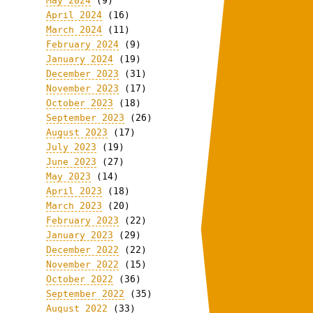
May 2024
(9)
April 2024
(16)
March 2024
(11)
February 2024
(9)
January 2024
(19)
December 2023
(31)
November 2023
(17)
October 2023
(18)
September 2023
(26)
August 2023
(17)
July 2023
(19)
June 2023
(27)
May 2023
(14)
April 2023
(18)
March 2023
(20)
February 2023
(22)
January 2023
(29)
December 2022
(22)
November 2022
(15)
October 2022
(36)
September 2022
(35)
August 2022
(33)