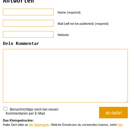
Antworten
Name (required)
Mail (will not be published) (required)
Website
Dein Kommentar
Benachrichtige mich bei neuen
Kommentaren per E-Mail.
Das Kleingedruckte:
Halte Dich bitte an
die Spielregeln
. Welche Emoticons du verwenden kannst, steht
hier
.