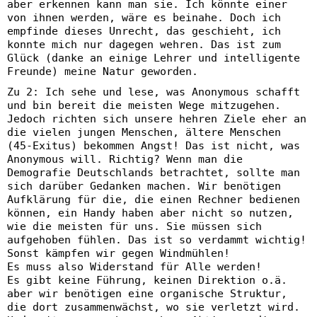
aber erkennen kann man sie. Ich könnte einer
von ihnen werden, wäre es beinahe. Doch ich
empfinde dieses Unrecht, das geschieht, ich
konnte mich nur dagegen wehren. Das ist zum
Glück (danke an einige Lehrer und intelligente
Freunde) meine Natur geworden.
Zu 2: Ich sehe und lese, was Anonymous schafft
und bin bereit die meisten Wege mitzugehen.
Jedoch richten sich unsere hehren Ziele eher an
die vielen jungen Menschen, ältere Menschen
(45-Exitus) bekommen Angst! Das ist nicht, was
Anonymous will. Richtig? Wenn man die
Demografie Deutschlands betrachtet, sollte man
sich darüber Gedanken machen. Wir benötigen
Aufklärung für die, die einen Rechner bedienen
können, ein Handy haben aber nicht so nutzen,
wie die meisten für uns. Sie müssen sich
aufgehoben fühlen. Das ist so verdammt wichtig!
Sonst kämpfen wir gegen Windmühlen!
Es muss also Widerstand für Alle werden!
Es gibt keine Führung, keinen Direktion o.ä.
aber wir benötigen eine organische Struktur,
die dort zusammenwächst, wo sie verletzt wird.