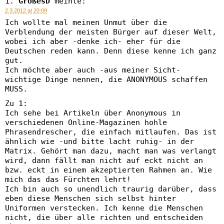
GroßesD
meinte:
2.3.2012 at 20:09
Ich wollte mal meinen Unmut über die
Verblendung der meisten Bürger auf dieser Welt,
wobei ich aber -denke ich- eher für die
Deutschen reden kann. Denn diese kenne ich ganz
gut.
Ich möchte aber auch -aus meiner Sicht-
wichtige Dinge nennen, die ANONYMOUS schaffen
MUSS.
Zu 1:
Ich sehe bei Artikeln über Anonymous in
verschiedenen Online-Magazinen hohle
Phrasendrescher, die einfach mitlaufen. Das ist
ähnlich wie -und bitte lacht ruhig- in der
Matrix. Gehört man dazu, macht man was verlangt
wird, dann fällt man nicht auf eckt nicht an
bzw. eckt in einem akzeptierten Rahmen an. Wie
mich das das Fürchten lehrt!
Ich bin auch so unendlich traurig darüber, dass
eben diese Menschen sich selbst hinter
Uniformen verstecken. Ich kenne die Menschen
nicht, die über alle richten und entscheiden