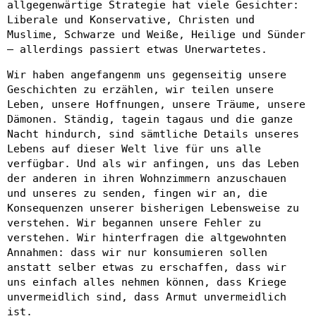
allgegenwärtige Strategie hat viele Gesichter:
Liberale und Konservative, Christen und
Muslime, Schwarze und Weiße, Heilige und Sünder
– allerdings passiert etwas Unerwartetes.
Wir haben angefangenm uns gegenseitig unsere
Geschichten zu erzählen, wir teilen unsere
Leben, unsere Hoffnungen, unsere Träume, unsere
Dämonen. Ständig, tagein tagaus und die ganze
Nacht hindurch, sind sämtliche Details unseres
Lebens auf dieser Welt live für uns alle
verfügbar. Und als wir anfingen, uns das Leben
der anderen in ihren Wohnzimmern anzuschauen
und unseres zu senden, fingen wir an, die
Konsequenzen unserer bisherigen Lebensweise zu
verstehen. Wir begannen unsere Fehler zu
verstehen. Wir hinterfragen die altgewohnten
Annahmen: dass wir nur konsumieren sollen
anstatt selber etwas zu erschaffen, dass wir
uns einfach alles nehmen können, dass Kriege
unvermeidlich sind, dass Armut unvermeidlich
ist.