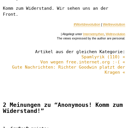
Komm zum Widerstand. Wir sehen uns an der
Front.
#Worldrevolution
|
Weltrevolution
| Abgelegt unter
Internetmythen
,
Weltrevolution
The views expressed by the author are personal.
Artikel aus der gleichen Kategorie:
Spamlyrik (110) «
Von wegen free.internet.org :-( «
Gute Nachrichten: Richter Goodwin platzt der
Kragen «
2 Meinungen zu “Anonymous! Komm zum
Widerstand!”