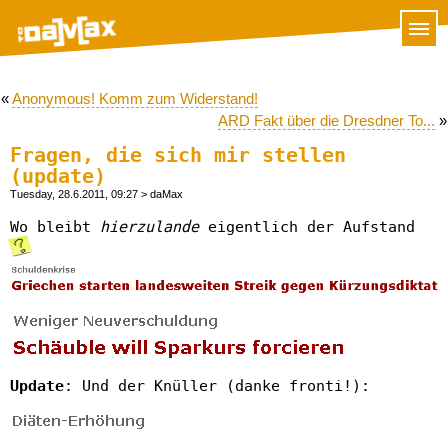
«
Anonymous! Komm zum Widerstand!
ARD Fakt über die Dresdner To...
»
Fragen, die sich mir stellen
(update)
Tuesday, 28.6.2011, 09:27
> daMax
Wo bleibt
hierzulande
eigentlich der Aufstand
Update
: Und der Knüller (danke fronti!):