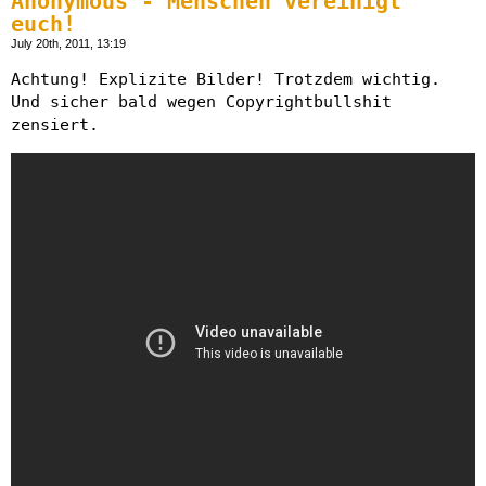
Anonymous - Menschen vereinigt
euch!
July 20th, 2011, 13:19
Achtung! Explizite Bilder! Trotzdem wichtig.
Und sicher bald wegen Copyrightbullshit
zensiert.