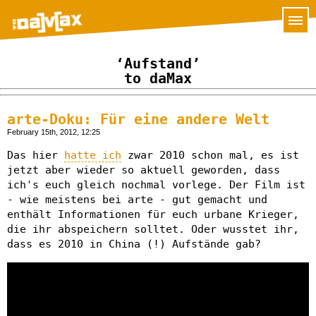
‘Aufstand’
to daMax
arte-Doku: Für eine andere Welt
February 15th, 2012, 12:25
Das hier
hatte ich
zwar 2010 schon mal, es ist
jetzt aber wieder so aktuell geworden, dass
ich's euch gleich nochmal vorlege. Der Film ist
- wie meistens bei arte - gut gemacht und
enthält Informationen für euch urbane Krieger,
die ihr abspeichern solltet. Oder wusstet ihr,
dass es 2010 in China (!) Aufstände gab?