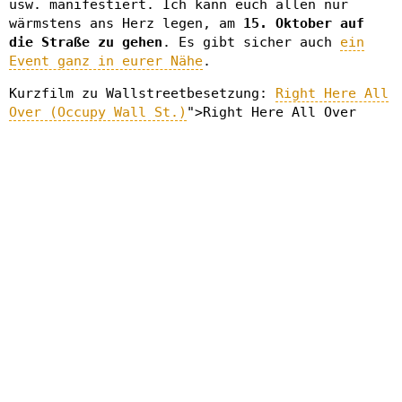
usw. manifestiert. Ich kann euch allen nur
wärmstens ans Herz legen, am
15. Oktober auf
die Straße zu gehen
. Es gibt sicher auch
ein
Event ganz in eurer Nähe
.
Kurzfilm zu Wallstreetbesetzung:
Right Here All
Over (Occupy Wall St.)
">Right Here All Over