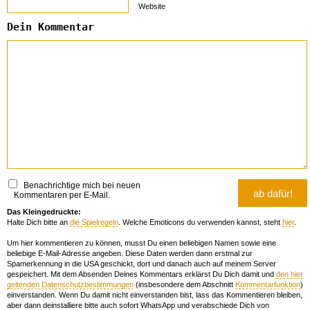
Website
Dein Kommentar
Benachrichtige mich bei neuen
Kommentaren per E-Mail.
Das Kleingedruckte:
Halte Dich bitte an
die Spielregeln
. Welche Emoticons du verwenden kannst, steht
hier
.
Um hier kommentieren zu können, musst Du einen beliebigen Namen sowie eine
beliebige E-Mail-Adresse angeben. Diese Daten werden dann erstmal zur
Spamerkennung in die USA geschickt, dort und danach auch auf meinem Server
gespeichert. Mit dem Absenden Deines Kommentars erklärst Du Dich damit und
den hier
geltenden Datenschutzbestimmungen
(insbesondere dem Abschnitt
Kommentarfunktion
)
einverstanden. Wenn Du damit nicht einverstanden bist, lass das Kommentieren bleiben,
aber dann deinstalliere bitte auch sofort WhatsApp und verabschiede Dich von