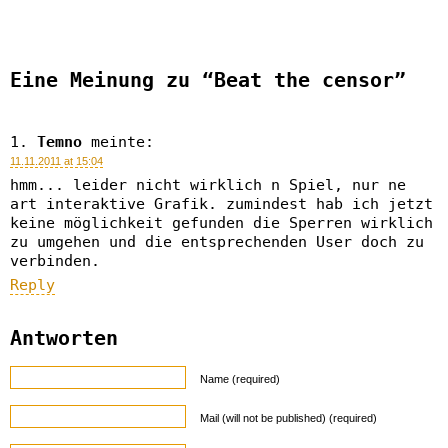
Eine Meinung zu “Beat the censor”
Temno
meinte:
11.11.2011 at 15:04
hmm... leider nicht wirklich n Spiel, nur ne
art interaktive Grafik. zumindest hab ich jetzt
keine möglichkeit gefunden die Sperren wirklich
zu umgehen und die entsprechenden User doch zu
verbinden.
Reply
Antworten
Name (required)
Mail (will not be published) (required)