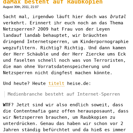
daMax besteht auf Raubkopien
August 30th, 2011, 21:07
Sacht mal, irgendwo läuft hier doch was
brutal
verkehrt. Erinnert ihr euch noch an das Thema
Netzsperren? 2009 hat Frau von der Leyen
landauf landab behauptet, wir bräuchten
dringend Internetsperren, um Kinderpornographie
wegzufiltern. Richtig? Richtig. Und dann kamen
der Herr Schäuble und der Herr Ziercke ums Eck
und faselten schnell noch was von Terroristen,
die man ohne Vorratsdatenspeicherung und
Netzsperren nicht dingfest machen könnte.
Und heute? Heute
titelt
heise.de:
Medienbranche besteht auf Internet-Sperren
WTF
? Jetzt sind wir also endlich soweit, dass
die Contentmafia ganz offen herausposaunt, dass
wir Netzsperren brauchen, um Raubkopien zu
unterdrücken. Genau das haben wir schon vor 2
Jahren ständig befürchtet und da hieß es immer