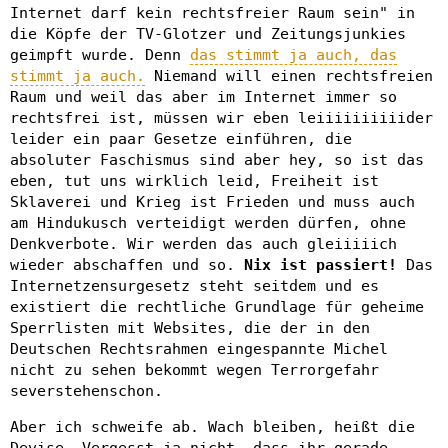
Internet darf kein rechtsfreier Raum sein" in
die Köpfe der TV-Glotzer und Zeitungsjunkies
geimpft wurde. Denn
das stimmt ja auch, das
stimmt ja auch.
Niemand will einen rechtsfreien
Raum und weil das aber im Internet immer so
rechtsfrei ist, müssen wir eben leiiiiiiiiiider
leider ein paar Gesetze einführen, die
absoluter Faschismus sind aber hey, so ist das
eben, tut uns wirklich leid, Freiheit ist
Sklaverei und Krieg ist Frieden und muss auch
am Hindukusch verteidigt werden dürfen, ohne
Denkverbote. Wir werden das auch gleiiiiich
wieder abschaffen und so.
Nix ist passiert!
Das
Internetzensurgesetz steht seitdem und es
existiert die rechtliche Grundlage für geheime
Sperrlisten mit Websites, die der in den
Deutschen Rechtsrahmen eingespannte Michel
nicht zu sehen bekommt wegen Terrorgefahr
severstehenschon.
Aber ich schweife ab. Wach bleiben, heißt die
Devise. Vergesst ja nicht, dass ihr gerade