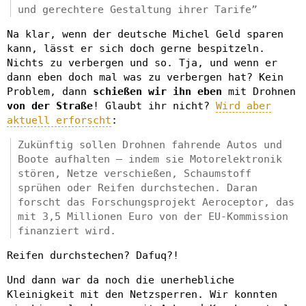
und gerechtere Gestaltung ihrer Tarife”
Na klar, wenn der deutsche Michel Geld sparen
kann, lässt er sich doch gerne bespitzeln.
Nichts zu verbergen und so. Tja, und wenn er
dann eben doch mal was zu verbergen hat? Kein
Problem, dann
schießen wir ihn eben
mit Drohnen
von der Straße
! Glaubt ihr nicht?
Wird aber
aktuell erforscht
:
Zukünftig sollen Drohnen fahrende Autos und
Boote aufhalten – indem sie Motorelektronik
stören, Netze verschießen, Schaumstoff
sprühen oder Reifen durchstechen. Daran
forscht das Forschungsprojekt Aeroceptor, das
mit 3,5 Millionen Euro von der EU-Kommission
finanziert wird.
Reifen durchstechen? Dafuq?!
Und dann war da noch die unerhebliche
Kleinigkeit mit den Netzsperren. Wir konnten