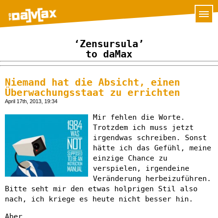
‘Zensursula’
to daMax
Niemand hat die Absicht, einen
Überwachungsstaat zu errichten
April 17th, 2013, 19:34
Mir fehlen die Worte.
Trotzdem ich muss jetzt
irgendwas schreiben. Sonst
hätte ich das Gefühl, meine
einzige Chance zu
verspielen, irgendeine
Veränderung herbeizuführen.
Bitte seht mir den etwas holprigen Stil also
nach, ich kriege es heute nicht besser hin.
Aber.