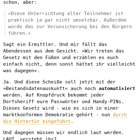
schon, aber:
»Diese Unterrichtung aller Teilnehmer ist
praktisch ja gar nicht umsetzbar. Außerdem
würde das zur Verunsicherung bei den Bürgern
führen.«
Sagt ein Ermittler. Und mir fällt das
Abendessen aus dem Gesicht. »Wir treten das
Gesetz mit den Füßen und erzählen es euch
einfach nicht, denn sonst hättet ihr vielleicht
was dagegen«.
Ja. Und diese Scheiße soll jetzt mit der
»Bestandsdatenauskunft« auch noch
automatisiert
werden. Auf Knopfdruck bekommt jeder
Dorfsheriff eure Passwörter und Handy-PINs.
Dieses Gesetz wird - wie es sich in einer
marktkonformen Demokratie gehört - nun
durch
die Hintertür eingeführt
.
Und dagegen müssen wir endlich laut werden.
LAUT, versteht ihr?