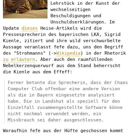
Lehrstück in der Kunst der
wechselseitigen
Beschuldigungen und
Unschuldserklärungen. Im
Update
dieses
Heise-Artikels wird die
Pressesprecherin des bayerischen LKA, Sigrid
Kienle, zitiert und ihre wild verschwurbelte
Aussage veranlasst fefe dazu, uns den Begriff
des "Strohmanns" (->
Wikipedia
) in der Rhetorik
zu erläutern
. Aber auch den raumfüllenden
Nebelkerzenquerwurf aus dem Stand beherrscht
die Kienle aus dem Effeff:
Ferner betonte die Sprecherin, dass der Chaos
Computer Club offenbar eine andere Version
als die in Bayern eingesetzte analysiert
habe. Die in Landshut als speziell für den
Einzelfall zusammengestellte Software könne
nicht nochmal verwendet werden, ein
Missbrauch sei daher ausgeschlossen.
Woraufhin fefe aus der Hüfte geschossen kommt