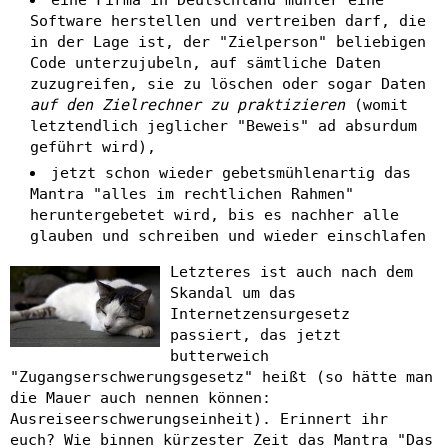
Software herstellen und vertreiben darf, die
in der Lage ist, der "Zielperson" beliebigen
Code unterzujubeln, auf sämtliche Daten
zuzugreifen, sie zu löschen oder sogar Daten
auf den Zielrechner zu praktizieren
(womit
letztendlich jeglicher "Beweis" ad absurdum
geführt wird),
jetzt schon wieder gebetsmühlenartig das
Mantra "alles im rechtlichen Rahmen"
heruntergebetet wird, bis es nachher alle
glauben und schreiben und wieder einschlafen
Letzteres ist auch nach dem
Skandal um das
Internetzensurgesetz
passiert, das jetzt
butterweich
"Zugangserschwerungsgesetz" heißt (so hätte man
die Mauer auch nennen können:
Ausreiseerschwerungseinheit). Erinnert ihr
euch? Wie binnen kürzester Zeit das Mantra "Das