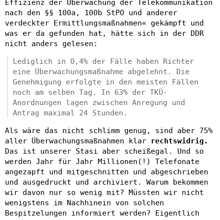
Effizienz der Überwachung der Telekommunikation
nach den §§ 100a, 100b StPO und anderer
verdeckter Ermittlungsmaßnahmen« gekämpft und
was er da gefunden hat, hätte sich in der DDR
nicht anders gelesen:
Lediglich in 0,4% der Fälle haben Richter
eine Überwachungsmaßnahme abgelehnt. Die
Genehmigung erfolgte in den meisten Fällen
noch am selben Tag. In 63% der TKÜ-
Anordnungen lagen zwischen Anregung und
Antrag maximal 24 Stunden.
Als wäre das nicht schlimm genug, sind aber 75%
aller Überwachungsmaßnahmen klar
rechtswidrig.
Das ist unserer Stasi aber scheißegal. Und so
werden Jahr für Jahr Millionen(!) Telefonate
angezapft und mitgeschnitten und abgeschrieben
und ausgedruckt und archiviert. Warum bekommen
wir davon nur so wenig mit? Müssten wir nicht
wenigstens im Nachhinein von solchen
Bespitzelungen informiert werden? Eigentlich