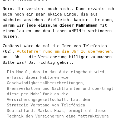
Nein. Ihr versteht noch nicht. Dann erzähle ich
euch noch ein paar eklige Dinge, die als
nächstes anstehen. Vielleicht kapiert ihr dann,
warum wir
jede einzelne dieser Maßnahmen
mit
einem lauten und deutlichen »NEIN!« verhindern
müssen.
Zunächst wäre da mal die Idee von Telefonica
(O2),
Autofahrer rund um die Uhr zu überwachen
,
um.. äh... die Versicherung billiger zu machen.
Bitte was? Ja, richtig gehört:
Ein Modul, das in das Auto eingebaut wird,
erfasst dabei Faktoren wie
Geschwindigkeitsüberschreitungen,
Bremsverhalten und Nachtfahrten und überträgt
diese per Mobilfunk an die
Versicherungsgesellschaft. Laut dem
Strategie-Vorstand von Telefónica
Deutschland, Markus Haas, ermöglicht diese
Technik den Versicherern eine “attraktivere