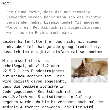
mit:
Der Grund dafür, dass die nur einmalig
verwendet werden kann? Wenn ich das richtig
verstanden habe: Lizenzgründe! Mit anderen
Worten: ein Rechtsbruch ist ausgeschlossen,
weil das ein Rechtsbruch wäre.
Leider hinterfüttert er das nicht mit einem
Link, aber fefe hat gerade genug Credibility,
dass ich ihm das jetzt einfach mal so abnehme.
Mir persönlich ist es
scheißegal, ob v1.4.2 oder
v2.5.2.1 des Bundestrojaners
auf meinem Rechner ist. Hier
wird gezielt davon abgelenkt,
dass
die gesamte Software
in
Code gegossener Rechtsbruch ist, der
vorsätzlich
von Staatsdienern in Auftrag
gegeben wurde. Wo bleibt verdammt noch mal der
mediale Aufschrei deswegen, hä? Hier wird