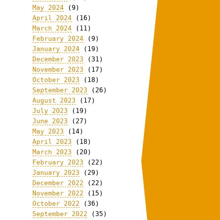
May 2024
(9)
April 2024
(16)
March 2024
(11)
February 2024
(9)
January 2024
(19)
December 2023
(31)
November 2023
(17)
October 2023
(18)
September 2023
(26)
August 2023
(17)
July 2023
(19)
June 2023
(27)
May 2023
(14)
April 2023
(18)
March 2023
(20)
February 2023
(22)
January 2023
(29)
December 2022
(22)
November 2022
(15)
October 2022
(36)
September 2022
(35)