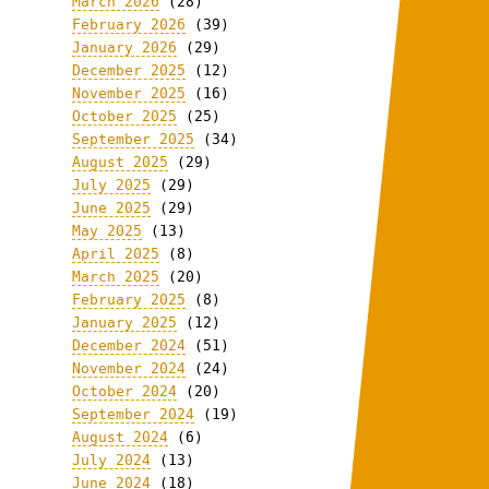
March 2026
(28)
February 2026
(39)
January 2026
(29)
December 2025
(12)
November 2025
(16)
October 2025
(25)
September 2025
(34)
August 2025
(29)
July 2025
(29)
June 2025
(29)
May 2025
(13)
April 2025
(8)
March 2025
(20)
February 2025
(8)
January 2025
(12)
December 2024
(51)
November 2024
(24)
October 2024
(20)
September 2024
(19)
August 2024
(6)
July 2024
(13)
June 2024
(18)