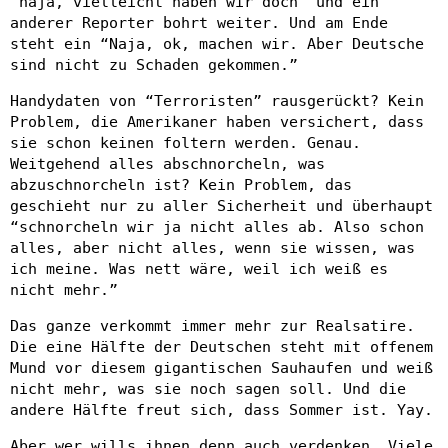
“naja, vielleicht haben wir doch” und ein
anderer Reporter bohrt weiter. Und am Ende
steht ein “Naja, ok, machen wir. Aber Deutsche
sind nicht zu Schaden gekommen.”
Handydaten von “Terroristen” rausgerückt? Kein
Problem, die Amerikaner haben versichert, dass
sie schon keinen foltern werden. Genau.
Weitgehend alles abschnorcheln, was
abzuschnorcheln ist? Kein Problem, das
geschieht nur zu aller Sicherheit und überhaupt
“schnorcheln wir ja nicht alles ab. Also schon
alles, aber nicht alles, wenn sie wissen, was
ich meine. Was nett wäre, weil ich weiß es
nicht mehr.”
Das ganze verkommt immer mehr zur Realsatire.
Die eine Hälfte der Deutschen steht mit offenem
Mund vor diesem gigantischen Sauhaufen und weiß
nicht mehr, was sie noch sagen soll. Und die
andere Hälfte freut sich, dass Sommer ist. Yay.
Aber wer wills ihnen denn auch verdenken. Viele