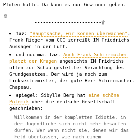
Pfoten hatte. Da kann es nur Gewinner geben.
۩----------------------------------------------
------------------------۩
faz
:
"Hauptsache, wir können überwachen"
.
Frank Rieger vom CCC zerreißt IM Friedrichs
Aussagen in der Luft.
und nochmal
faz
:
Auch Frank Schirrmacher
platzt der Kragen
angesichts IM Fridrichs
offen zur Schau gestellter Verachtung des
Grundgesetzes. Der wird ja noch zum
Linksextremister, der gute Herr Schirrmacher.
Chapeau.
spiegel
: Sibylle Berg hat
eine schöne
Polemik
über die deutsche Gesellschaft
geschrieben:
Willkommen in der kompletten Idiotie, in
der Jugendliche sich nicht mehr besaufen
dürfen. Wer wenn nicht sie, denen wir das
Feld überlassen, wie nach einem