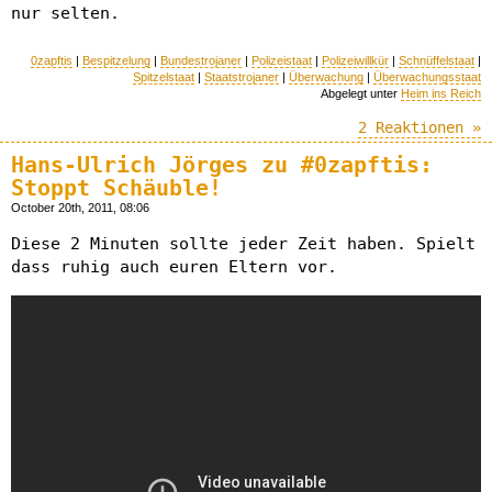
nur selten.
0zapftis
|
Bespitzelung
|
Bundestrojaner
|
Polizeistaat
|
Polizeiwillkür
|
Schnüffelstaat
|
Spitzelstaat
|
Staatstrojaner
|
Überwachung
|
Überwachungsstaat
Abgelegt unter
Heim ins Reich
2 Reaktionen »
Hans-Ulrich Jörges zu #0zapftis:
Stoppt Schäuble!
October 20th, 2011, 08:06
Diese 2 Minuten sollte jeder Zeit haben. Spielt
dass ruhig auch euren Eltern vor.