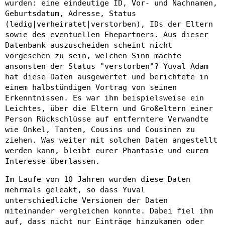
wurden: eine eindeutige ID, Vor- und Nachnamen,
Geburtsdatum, Adresse, Status
(ledig|verheiratet|verstorben), IDs der Eltern
sowie des eventuellen Ehepartners. Aus dieser
Datenbank auszuscheiden scheint nicht
vorgesehen zu sein, welchen Sinn machte
ansonsten der Status "verstorben"? Yuval Adam
hat diese Daten ausgewertet und berichtete in
einem halbstündigen Vortrag von seinen
Erkenntnissen. Es war ihm beispielsweise ein
Leichtes, über die Eltern und Großeltern einer
Person Rückschlüsse auf entferntere Verwandte
wie Onkel, Tanten, Cousins und Cousinen zu
ziehen. Was weiter mit solchen Daten angestellt
werden kann, bleibt eurer Phantasie und eurem
Interesse überlassen.
Im Laufe von 10 Jahren wurden diese Daten
mehrmals geleakt, so dass Yuval
unterschiedliche Versionen der Daten
miteinander vergleichen konnte. Dabei fiel ihm
auf, dass nicht nur Einträge hinzukamen oder