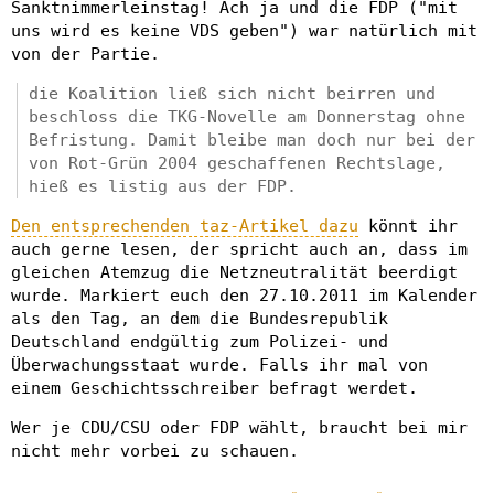
Sanktnimmerleinstag! Ach ja und die FDP ("mit
uns wird es keine VDS geben") war natürlich mit
von der Partie.
die Koalition ließ sich nicht beirren und
beschloss die TKG-Novelle am Donnerstag ohne
Befristung. Damit bleibe man doch nur bei der
von Rot-Grün 2004 geschaffenen Rechtslage,
hieß es listig aus der FDP.
Den entsprechenden taz-Artikel dazu
könnt ihr
auch gerne lesen, der spricht auch an, dass im
gleichen Atemzug die Netzneutralität beerdigt
wurde. Markiert euch den 27.10.2011 im Kalender
als den Tag, an dem die Bundesrepublik
Deutschland endgültig zum Polizei- und
Überwachungsstaat wurde. Falls ihr mal von
einem Geschichtsschreiber befragt werdet.
Wer je CDU/CSU oder FDP wählt, braucht bei mir
nicht mehr vorbei zu schauen.