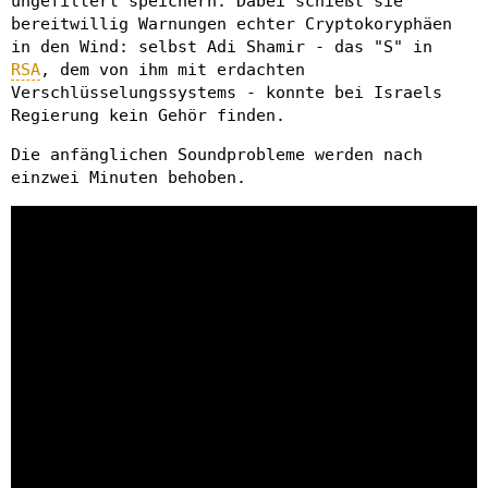
ungefiltert speichern. Dabei schießt sie
bereitwillig Warnungen echter Cryptokoryphäen
in den Wind: selbst Adi Shamir - das "S" in
RSA
, dem von ihm mit erdachten
Verschlüsselungssystems - konnte bei Israels
Regierung kein Gehör finden.
Die anfänglichen Soundprobleme werden nach
einzwei Minuten behoben.