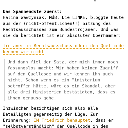
Das Spannendste zuerst:
Halina Wawzyniak, MdB, Die LINKE, bloggte heute
aus der (nicht-öffentlichen!!) Sitzung des
Rechtsausschusses zum Bundestrojaner. Und was
sie da berichtet ist ein absoluter Oberhammer:
Trojaner im Rechtsausschuss oder: den Quellcode
kennen wir nicht
Und dann fiel der Satz, der mich immer noch
fassungslos macht: Wir haben keinen Zugriff
auf den Quellcode und wir kennen ihn auch
nicht. Schon wenn es ein Ministerium
betroffen hätte, wäre es ein Skandal, aber
alle drei Ministerien bestätigten, dass es
ihnen genauso gehe.
Inzwischen bezichtigen sich also alle
Beteiligten gegenseitig der Lüge. Zur
Erinnerung:
IM Friedrich behauptet
, dass er
"selbstverständlich" den Quellcode in den