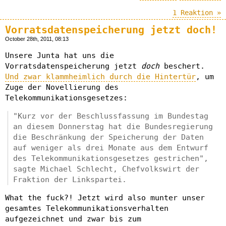
1 Reaktion »
Vorratsdatenspeicherung jetzt doch!
October 28th, 2011, 08:13
Unsere Junta hat uns die
Vorratsdatenspeicherung jetzt
doch
beschert.
Und zwar klammheimlich durch die Hintertür
, um
Zuge der Novellierung des
Telekommunikationsgesetzes:
"Kurz vor der Beschlussfassung im Bundestag
an diesem Donnerstag hat die Bundesregierung
die Beschränkung der Speicherung der Daten
auf weniger als drei Monate aus dem Entwurf
des Telekommunikationsgesetzes gestrichen",
sagte Michael Schlecht, Chefvolkswirt der
Fraktion der Linkspartei.
What the fuck?! Jetzt wird also munter unser
gesamtes Telekommunikationsverhalten
aufgezeichnet und zwar bis zum