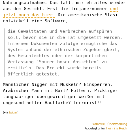
Nahrungsaufnahme. Das fällt mir eh alles wieder
aus dem Gesicht. Erst die Trojanernummer
und
jetzt noch das hier.
Die amerikanische Stasi
entwickelt eine Software,
die Gewalttaten und Verbrechen aufspüren
soll, bevor sie in die Tat umgesetzt werden.
Internen Dokumenten zufolge ermögliche das
System anhand der ethnischen Zugehörigkeit,
des Geschlechtes oder der körperlichen
Verfassung "Spuren böser Absichten" zu
ermitteln. Das Projekt wurde bereits
öffentlich getestet.
Männlicher Nigger mit Muskeln? Einsperren.
Arabischer Mann mit Bart? Foltern. Pickliger
langhaariger übergewichtiger Weißer mit
ungesund heller Hautfarbe? Terrorist!!
(via
twitter
)
Biometrie
|
Überwachung
Abgelegt unter
Heim ins Reich