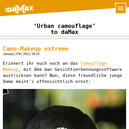
‘Urban camouflage’
to daMax
Camo-Makeup extreme
January 27th, 2012, 08:10
Erinnert ihr euch noch an das
Camouflage-
Makeup
, mit dem man Gesichtserkennungssoftware
austricksen kann? Nun, diese freundliche junge
Dame meint's offensichtlich ernst: