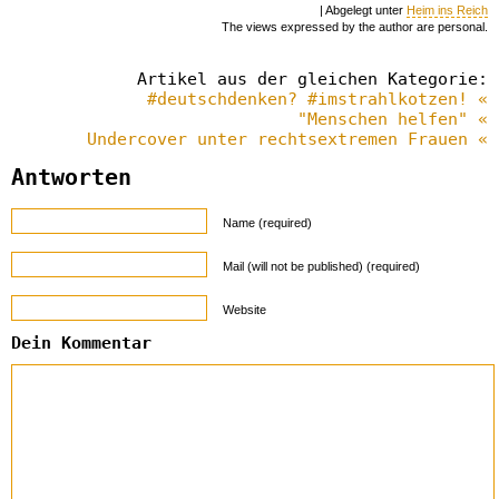
| Abgelegt unter
Heim ins Reich
The views expressed by the author are personal.
Artikel aus der gleichen Kategorie:
#deutschdenken? #imstrahlkotzen! «
"Menschen helfen" «
Undercover unter rechtsextremen Frauen «
Antworten
Name (required)
Mail (will not be published) (required)
Website
Dein Kommentar