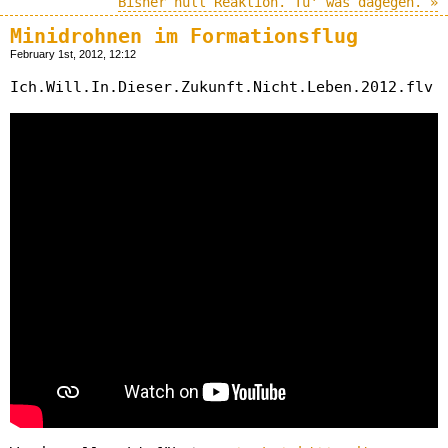
Bisher null Reaktion. Tu' was dagegen. »
Minidrohnen im Formationsflug
February 1st, 2012, 12:12
Ich.Will.In.Dieser.Zukunft.Nicht.Leben.2012.flv