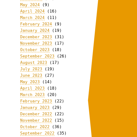
May 2024
(9)
April 2024
(16)
March 2024
(11)
February 2024
(9)
January 2024
(19)
December 2023
(31)
November 2023
(17)
October 2023
(18)
September 2023
(26)
August 2023
(17)
July 2023
(19)
June 2023
(27)
May 2023
(14)
April 2023
(18)
March 2023
(20)
February 2023
(22)
January 2023
(29)
December 2022
(22)
November 2022
(15)
October 2022
(36)
September 2022
(35)