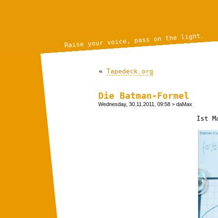
Raise your voice, pass on the light.
«
Tapedeck.org
Die Batman-Formel
Wednesday, 30.11.2011, 09:58
> daMax
Ist M