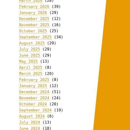
March 2026
(28)
February 2026
(39)
January 2026
(29)
December 2025
(12)
November 2025
(16)
October 2025
(25)
September 2025
(34)
August 2025
(29)
July 2025
(29)
June 2025
(29)
May 2025
(13)
April 2025
(8)
March 2025
(20)
February 2025
(8)
January 2025
(12)
December 2024
(51)
November 2024
(24)
October 2024
(20)
September 2024
(19)
August 2024
(6)
July 2024
(13)
June 2024
(18)