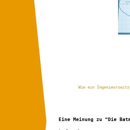
Wie ein Ingenieurswitz
Eine Meinung zu “Die Bat