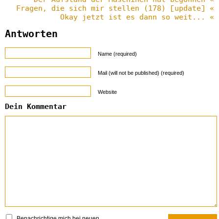
Fragen, die sich mir stellen (178) [update] «
Okay jetzt ist es dann so weit... «
Antworten
Name (required)
Mail (will not be published) (required)
Website
Dein Kommentar
Benachrichtige mich bei neuen