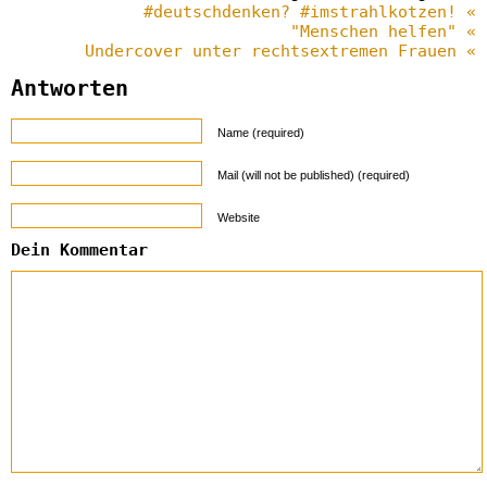
#deutschdenken? #imstrahlkotzen! «
"Menschen helfen" «
Undercover unter rechtsextremen Frauen «
Antworten
Name (required)
Mail (will not be published) (required)
Website
Dein Kommentar