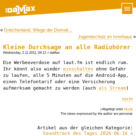
«
Griechenland. Wiege der Demok...
Jugendschutz im Irrenhaus
»
Kleine Durchsage an alle Radiohörer
Wednesday, 2.11.2011, 09:12
> daMax
Die Werbeoverdose auf laut.fm ist endlich rum.
Ihr könnt also wieder
einschalten
ohne Gefahr
zu laufen, alle 5 Minuten auf die Android-App,
einen Telefontarif oder eine Versicherung
aufmerksam gemacht zu werden (auch
als Stream
)
laut.fm
| Abgelegt unter
Musik
The views expressed by the author are personal.
Artikel aus der gleichen Kategorie:
Soundtrack des Tages 2026-06-16 «