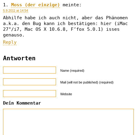
Moss (der einzige)
meinte:
5.9.2011 at 14:54
Abhilfe habe ich auch nicht, aber das Phänomen
a.k.a. den Bug kann ich bestätigen: hier (iMac
27"/i7, Mac OS X 10.6.8, F’fox 5.0.1) isses
genauso.
Reply
Antworten
Name (required)
Mail (will not be published) (required)
Website
Dein Kommentar