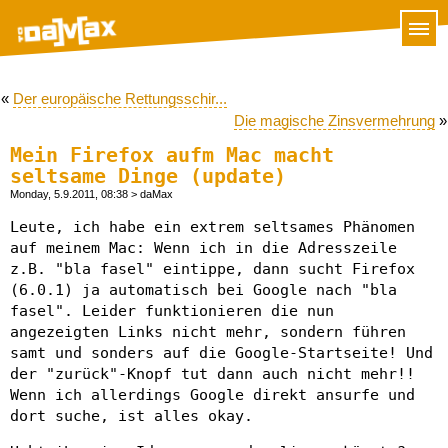
«
Der europäische Rettungsschir...
Die magische Zinsvermehrung
»
Mein Firefox aufm Mac macht
seltsame Dinge (update)
Monday, 5.9.2011, 08:38
> daMax
Leute, ich habe ein extrem seltsames Phänomen
auf meinem Mac: Wenn ich in die Adresszeile
z.B. "bla fasel" eintippe, dann sucht Firefox
(6.0.1) ja automatisch bei Google nach "bla
fasel". Leider funktionieren die nun
angezeigten Links nicht mehr, sondern führen
samt und sonders auf die Google-Startseite! Und
der "zurück"-Knopf tut dann auch nicht mehr!!
Wenn ich allerdings Google direkt ansurfe und
dort suche, ist alles okay.