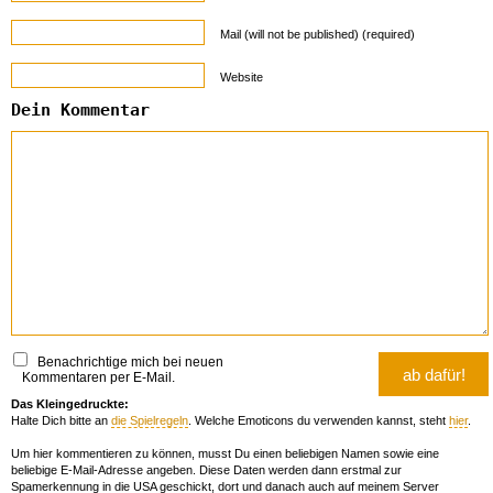
Mail (will not be published) (required)
Website
Dein Kommentar
Benachrichtige mich bei neuen
Kommentaren per E-Mail.
Das Kleingedruckte:
Halte Dich bitte an
die Spielregeln
. Welche Emoticons du verwenden kannst, steht
hier
.
Um hier kommentieren zu können, musst Du einen beliebigen Namen sowie eine
beliebige E-Mail-Adresse angeben. Diese Daten werden dann erstmal zur
Spamerkennung in die USA geschickt, dort und danach auch auf meinem Server