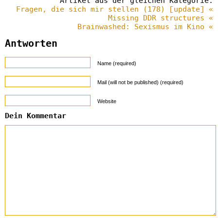
Artikel aus der gleichen Kategorie:
Fragen, die sich mir stellen (178) [update] «
Missing DDR structures «
Brainwashed: Sexismus im Kino «
Antworten
Name (required)
Mail (will not be published) (required)
Website
Dein Kommentar