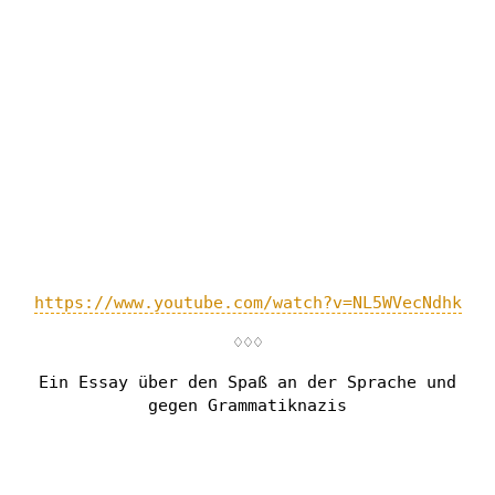
https://www.youtube.com/watch?v=NL5WVecNdhk
♢♢♢
Ein Essay über den Spaß an der Sprache und
gegen Grammatiknazis