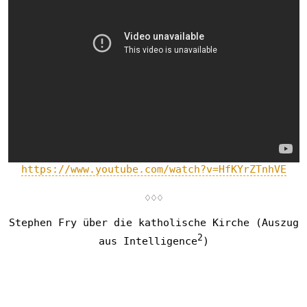
https://www.youtube.com/watch?v=HfKYrZTnhVE
♢♢♢
Stephen Fry über die katholische Kirche (Auszug
2
aus Intelligence
)