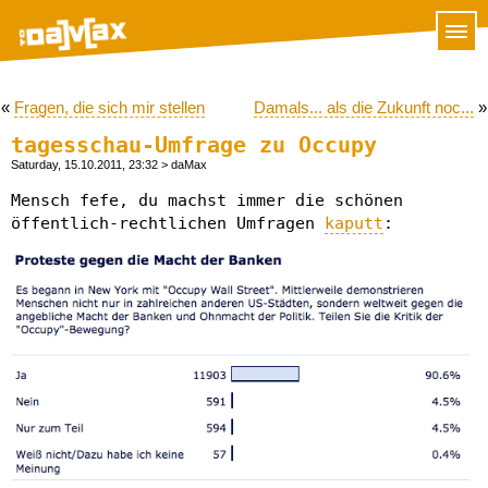
«
Fragen, die sich mir stellen
Damals... als die Zukunft noc...
»
tagesschau-Umfrage zu Occupy
Saturday, 15.10.2011, 23:32
> daMax
Mensch fefe, du machst immer die schönen
öffentlich-rechtlichen Umfragen
kaputt
: