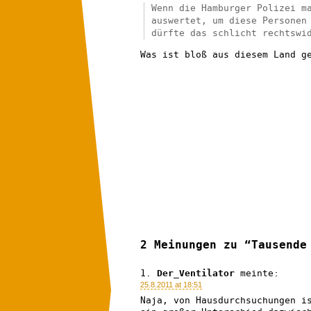
Wenn die Hamburger Polizei m
auswertet, um diese Personen
dürfte das schlicht rechtswi
Was ist bloß aus diesem Land g
2 Meinungen zu “Tausende
Der_Ventilator
meinte:
25.8.2011 at 18:51
Naja, von Hausdurchsuchungen i