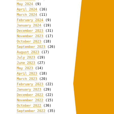
May 2024
(9)
April 2024
(16)
March 2024
(11)
February 2024
(9)
January 2024
(19)
December 2023
(31)
November 2023
(17)
October 2023
(18)
September 2023
(26)
August 2023
(17)
July 2023
(19)
June 2023
(27)
May 2023
(14)
April 2023
(18)
March 2023
(20)
February 2023
(22)
January 2023
(29)
December 2022
(22)
November 2022
(15)
October 2022
(36)
September 2022
(35)