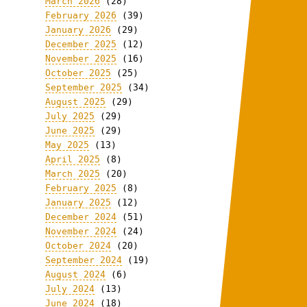
March 2026
(28)
February 2026
(39)
January 2026
(29)
December 2025
(12)
November 2025
(16)
October 2025
(25)
September 2025
(34)
August 2025
(29)
July 2025
(29)
June 2025
(29)
May 2025
(13)
April 2025
(8)
March 2025
(20)
February 2025
(8)
January 2025
(12)
December 2024
(51)
November 2024
(24)
October 2024
(20)
September 2024
(19)
August 2024
(6)
July 2024
(13)
June 2024
(18)