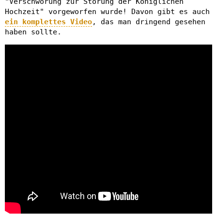
"Verschwörung zur Störung der Königlichen
Hochzeit" vorgeworfen wurde! Davon gibt es auch
ein komplettes Video
, das man dringend gesehen
haben sollte.