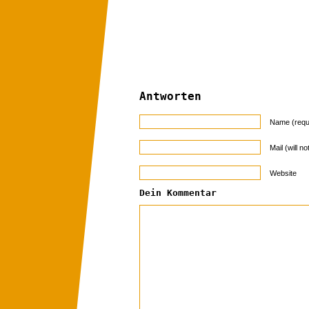
Antworten
Name (requ
Mail (will n
Website
Dein Kommentar