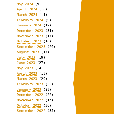
May 2024
(9)
April 2024
(16)
March 2024
(11)
February 2024
(9)
January 2024
(19)
December 2023
(31)
November 2023
(17)
October 2023
(18)
September 2023
(26)
August 2023
(17)
July 2023
(19)
June 2023
(27)
May 2023
(14)
April 2023
(18)
March 2023
(20)
February 2023
(22)
January 2023
(29)
December 2022
(22)
November 2022
(15)
October 2022
(36)
September 2022
(35)