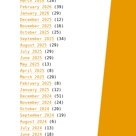
March 2026
(28)
February 2026
(39)
January 2026
(29)
December 2025
(12)
November 2025
(16)
October 2025
(25)
September 2025
(34)
August 2025
(29)
July 2025
(29)
June 2025
(29)
May 2025
(13)
April 2025
(8)
March 2025
(20)
February 2025
(8)
January 2025
(12)
December 2024
(51)
November 2024
(24)
October 2024
(20)
September 2024
(19)
August 2024
(6)
July 2024
(13)
June 2024
(18)