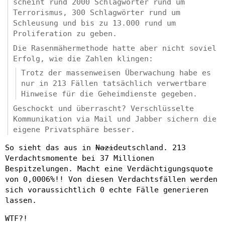
scheint rund 2000 Schlagwörter rund um
Terrorismus, 300 Schlagwörter rund um
Schleusung und bis zu 13.000 rund um
Proliferation zu geben.
Die Rasenmähermethode hatte aber nicht soviel
Erfolg, wie die Zahlen klingen:
Trotz der massenweisen Überwachung habe es
nur in 213 Fällen tatsächlich verwertbare
Hinweise für die Geheimdienste gegeben.
Geschockt und überrascht? Verschlüsselte
Kommunikation via Mail und Jabber sichern die
eigene Privatsphäre besser.
So sieht das aus in
Nazi
deutschland. 213
Verdachtsmomente bei 37 Millionen
Bespitzelungen. Macht eine Verdächtigungsquote
von 0,0006%!! Von diesen Verdachtsfällen werden
sich voraussichtlich 0 echte Fälle generieren
lassen.
WTF?!