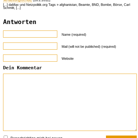
[...] daMax und Netzpolitik.org Tags » afghanistan, Beamte, BND, Bombe, Börse, Carl
Schmitt, [...]
Antworten
Name (required)
Mail (will not be published) (required)
Website
Dein Kommentar